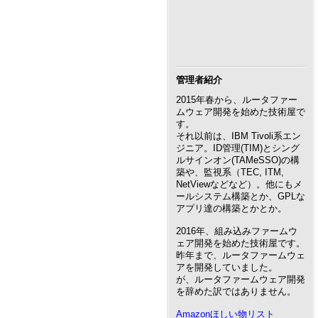
管理者紹介
2015年春から、ルータファー
ムウェア開発を始めた技術屋で
す。
それ以前は、IBM Tivoli系エン
ジニア。ID管理(TIM)とシング
ルサインオン(TAMeSSO)の構
築や、監視系（TEC, ITM,
NetViewなどなど）。他にもメ
ールシステム構築とか、GPLな
アプリ達の構築とかとか。
2016年、組み込みファームウ
ェア開発を始めた技術屋です。
昨年まで、ルータファームウェ
アを開発していました。
が、ルータファームウェア開発
を辞めた訳ではありません。
Amazonほしい物リスト