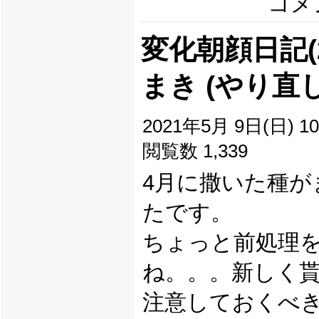
コメン
変化朝顔日記(20
まき (やり直し
2021年5月 9日(日) 10
閲覧数 1,339
4月に撒いた種が
たです。
ちょっと前処理
ね。。。新しく
注意しておくべ