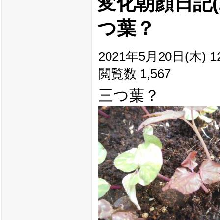
変化朝顔日記(20
つ葉？
2021年5月20日(木) 12
閲覧数 1,567
三つ葉？