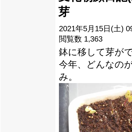
芽
2021年5月15日(土) 09
閲覧数 1,363
鉢に移して芽が
今年、どんなの
み。