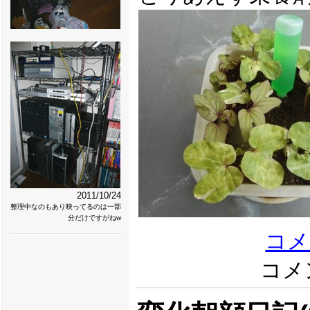
2011/10/24
整理中なのもあり映ってるのは一部
分だけですがねw
コメ
コメン