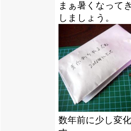
まぁ暑くなって
しましょう。
数年前に少し変