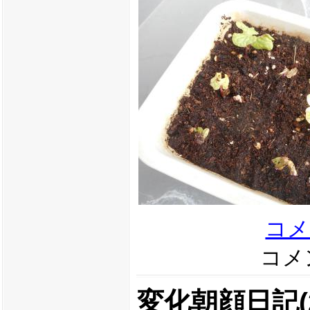
コメ
コメン
変化朝顔日記(20