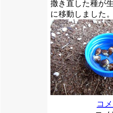
撒き直した種が
に移動しました
コメ