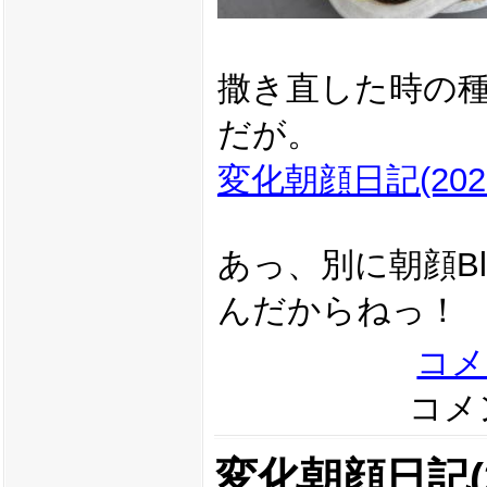
撒き直した時の
だが。
変化朝顔日記(2021
あっ、別に朝顔B
んだからねっ！
コメ
コメン
変化朝顔日記(20