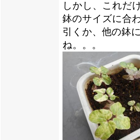
しかし、これだ
鉢のサイズに合
引くか、他の鉢
ね。。。