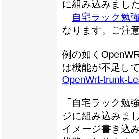
に組み込みまし
「
自宅ラック勉強会
なります。ご注
例の如くOpenWRTで
は機能が不足し
OpenWrt-trunk-Le
「自宅ラック勉強
ジに組み込みま
イメージ書き込み後