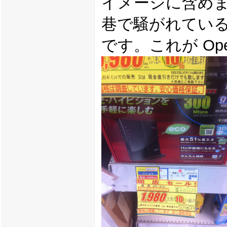
イメージに含め
巷で騒がれている Ope
です。これが Ope