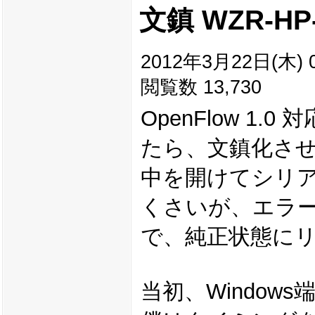
文鎮 WZR-H
2012年3月22日(木) 0
閲覧数 13,730
OpenFlow 
たら、文鎮化さ
中を開けてシリア
くさいが、エラ
で、純正状態に
当初、Window