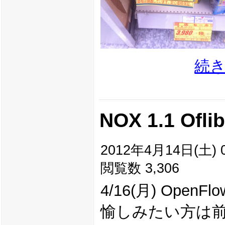
続
NOX 1.1 O
2012年4月14日(土) 0
閲覧数 3,306
4/16(月) OpenF
愉しみたい方は前準備