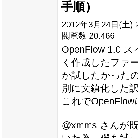
手順）
2012年3月24日(土) 2
閲覧数 20,466
OpenFlow 1.
く作成したファ
か試したかった
別に文鎮化した
これでOpenF
@xmms さんが