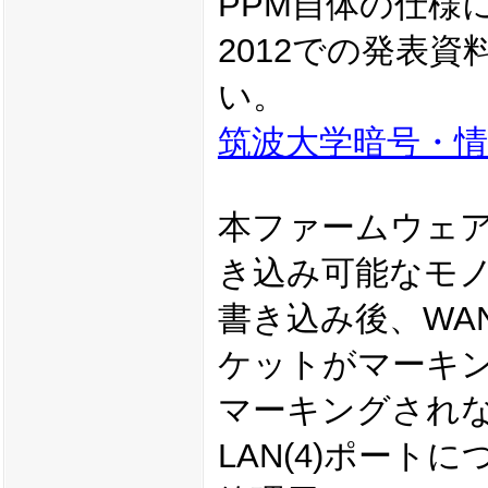
PPM自体の仕様に
2012での発表
い。
筑波大学暗号・情報
本ファームウェア
き込み可能なモ
書き込み後、WAN
ケットがマーキン
マーキングされな
LAN(4)ポートにつ