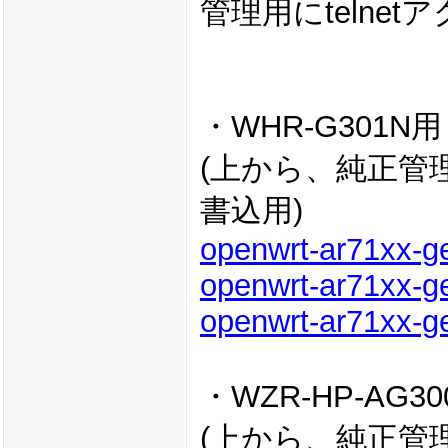
管理用にtelne
・WHR-G301N用
(上から、純正管理
書込用)
openwrt-ar71xx-ge
openwrt-ar71xx-g
openwrt-ar71xx-ge
・WZR-HP-AG3
(上から、純正管理