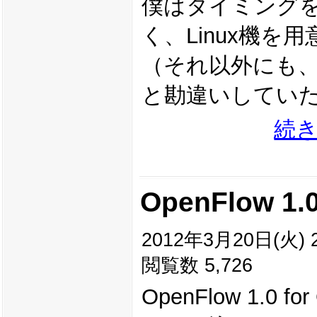
僕はタイミング
く、Linux機
（それ以外にも、
と勘違いしてい
続
OpenFlow 1.
2012年3月20日(火) 2
閲覧数 5,726
OpenFlow 1.0 