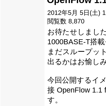
2012年5月 5日(土) 1
閲覧数 8,870
お待たせしました。O
1000BASE-T搭
まだスループッ
出るかはお愉し
今回公開するイメー
接 OpenFlow 1
す。