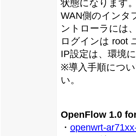
状態になります
WAN側のインタフェイ
ントローラには、19
ログインは roo
IP設定は、環境
※導入手順につ
い。
OpenFlow 1.
・
openwrt-ar71xx-