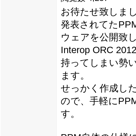
お待たせ致しました。
発表されてたPP
ウェアを公開致
Interop OR
持ってしまい勢い
ます。
せっかく作成し
ので、手軽にPP
す。