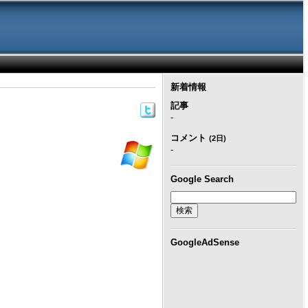
新着情報
記事
-
コメント
(2日)
-
Google Search
GoogleAdSense