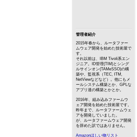
管理者紹介
2015年春から、ルータファー
ムウェア開発を始めた技術屋で
す。
それ以前は、IBM Tivoli系エン
ジニア。ID管理(TIM)とシング
ルサインオン(TAMeSSO)の構
築や、監視系（TEC, ITM,
NetViewなどなど）。他にもメ
ールシステム構築とか、GPLな
アプリ達の構築とかとか。
2016年、組み込みファームウ
ェア開発を始めた技術屋です。
昨年まで、ルータファームウェ
アを開発していました。
が、ルータファームウェア開発
を辞めた訳ではありません。
Amazonほしい物リスト