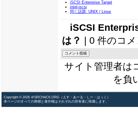
iSCSI Enterprise Target
intel-iscsi
同じ話題: UNIX / Linux
iSCSI Enterp
は？
| 0 件のコメ
サイト管理者は
を負
Copyright © 2026 ＠SRCHACK.ORG（えす・あーる・しー・はっく）
本ページのすべての商標と著作権はそれぞれの所有者に帰属します。