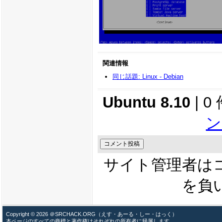
関連情報
同じ話題: Linux - Debian
Ubuntu 8.10
| 
ン
サイト管理者は
を負
Copyright © 2026 ＠SRCHACK.ORG（えす・あーる・しー・はっく）
本ページのすべての商標と著作権はそれぞれの所有者に帰属します。