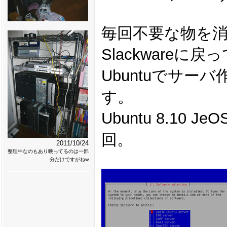
毎回不要な物を
Slackware
Ubuntuでサー
す。
Ubuntu 8.10
回。
2011/10/24
整理中なのもあり映ってるのは一部
分だけですがねw