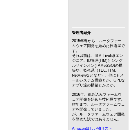
管理者紹介
2015年春から、ルータファー
ムウェア開発を始めた技術屋で
す。
それ以前は、IBM Tivoli系エン
ジニア。ID管理(TIM)とシング
ルサインオン(TAMeSSO)の構
築や、監視系（TEC, ITM,
NetViewなどなど）。他にもメ
ールシステム構築とか、GPLな
アプリ達の構築とかとか。
2016年、組み込みファームウ
ェア開発を始めた技術屋です。
昨年まで、ルータファームウェ
アを開発していました。
が、ルータファームウェア開発
を辞めた訳ではありません。
Amazonほしい物リスト