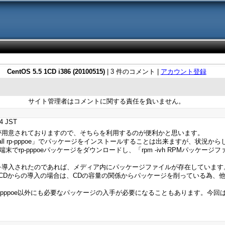
CentOS 5.5 1CD i386 (20100515)
| 3 件のコメント |
アカウント登録
サイト管理者はコメントに関する責任を負いません。
4 JST
ッケージが用意されておりますので、そちらを利用するのが便利かと思います。
tall rp-pppoe」でパッケージをインストールすることは出来ますが、状況から
でrp-pppoeパッケージをダウンロードし、「rpm -ivh RPMパッケー
inuxを導入されたのであれば、メディア内にパッケージファイルが存在しています
いる1CDからの導入の場合は、CDの容量の関係からパッケージを削っている為
-pppoe以外にも必要なパッケージの入手が必要になることもあります。今回