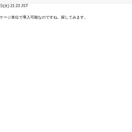
火) 21:23 JST
なくパッケージ単位で導入可能なのですね。探してみます。