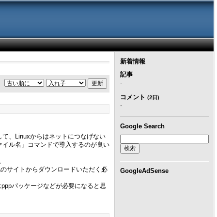
新着情報
記事
-
コメント
(2日)
-
Google Search
して、Linuxからはネットにつなげない
ジファイル名」コマンドで導入するのが良い
。
、他のサイトからダウンロードいただく必
GoogleAdSense
はpppパッケージなどが必要になると思