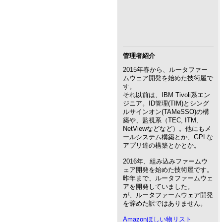
管理者紹介
2015年春から、ルータファー
ムウェア開発を始めた技術屋で
す。
それ以前は、IBM Tivoli系エン
ジニア。ID管理(TIM)とシング
ルサインオン(TAMeSSO)の構
築や、監視系（TEC, ITM,
NetViewなどなど）。他にもメ
ールシステム構築とか、GPLな
アプリ達の構築とかとか。
2016年、組み込みファームウ
ェア開発を始めた技術屋です。
昨年まで、ルータファームウェ
アを開発していました。
が、ルータファームウェア開発
を辞めた訳ではありません。
Amazonほしい物リスト