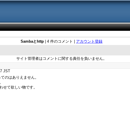
Sambaとhttp
| 4 件のコメント |
アカウント登録
サイト管理者はコメントに関する責任を負いません。
7 JST
ってのはありえません。
。
わせて欲しい物です。