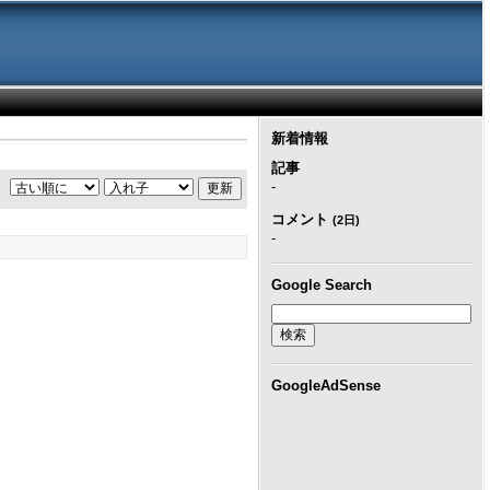
新着情報
記事
-
コメント
(2日)
-
Google Search
GoogleAdSense