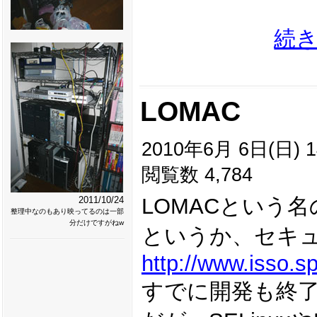
続
LOMAC
2010年6月 6日(日) 1
閲覧数 4,784
LOMACという
2011/10/24
整理中なのもあり映ってるのは一部
分だけですがねw
というか、セキ
http://www.isso.s
すでに開発も終