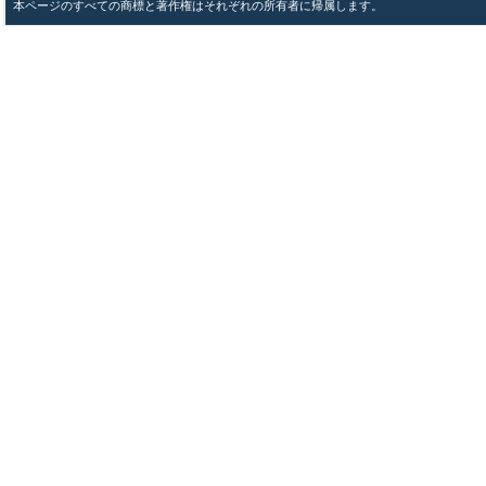
本ページのすべての商標と著作権はそれぞれの所有者に帰属します。