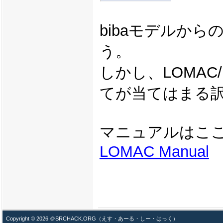
bibaモデルか
う。
しかし、LOMAC
てが当てはまる
マニュアルはこ
LOMAC Manual
Copyright © 2026 ＠SRCHACK.ORG（えす・あーる・しー・はっく）