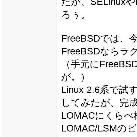
だが、SELinu
ろぅ。
FreeBSDで
FreeBSDな
（手元にFree
が。）
Linux 2.6系
してみたが、完
LOMACにくら
LOMAC/LS