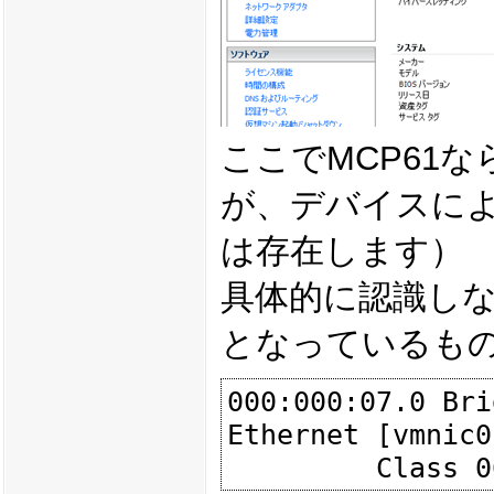
ここでMCP61
が、デバイスに
は存在します）
具体的に認識しない
となっているも
000:000:07.0 Bri
Ethernet [vmnic0]