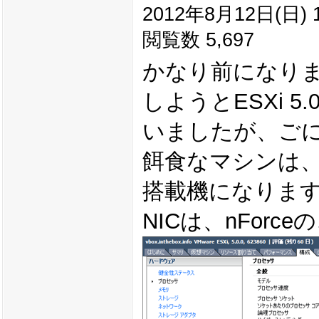
2012年8月12日(日) 1
閲覧数 5,697
かなり前になり
しようとESXi 
いましたが、ご
餌食なマシンは、「HP 
搭載機になりま
NICは、nForce