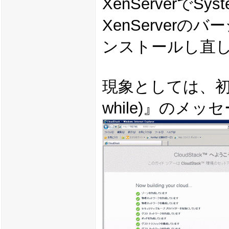
XenServerで
XenServerの
ンストールし直
現象としては、初期構成中
while)』のメ