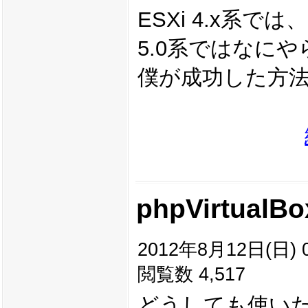
ESXi 4.x系で
5.0系ではなに
僕が成功した方
phpVirtua
2012年8月12日(日) 0
閲覧数 4,517
どうしても使いたいP