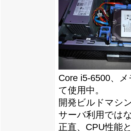
Core i5-65
て使用中。
開発ビルドマシ
サーバ利用ではない
正直、CPU性能