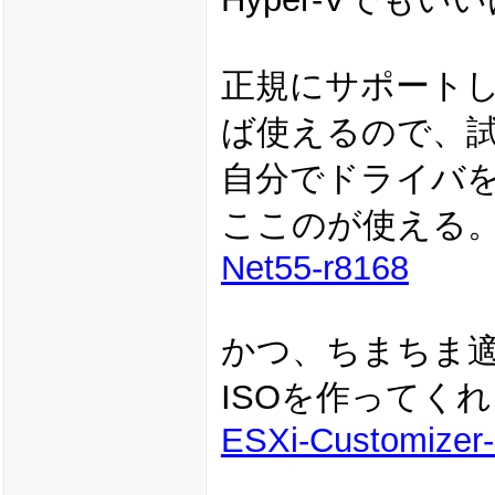
正規にサポート
ば使えるので、
自分でドライバ
ここのが使える
Net55-r8168
かつ、ちまちま
ISOを作ってく
ESXi-Customizer