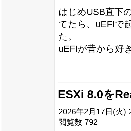
はじめUSB直下の
てたら、uEFIで起
た。
uEFIが昔から
ESXi 8.0を
2026年2月17日(火) 2
閲覧数 792