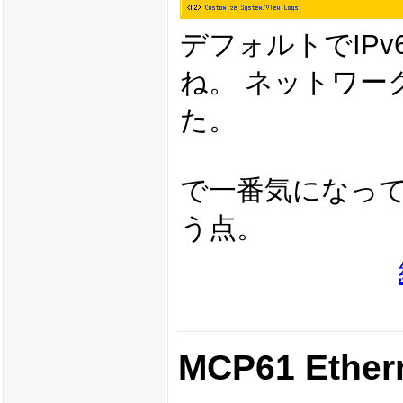
デフォルトでIP
ね。 ネットワー
た。
で一番気になっ
う点。
MCP61 Ethe