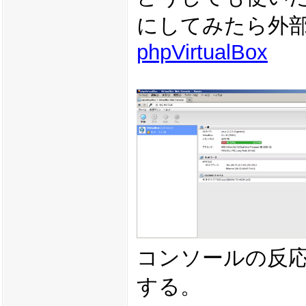
にしてみたら外
phpVirtualBox
コンソールの反
する。