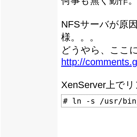
何事も無く動作
NFSサーバが原因
様。。。
どうやら、ここ
http://comments.
XenServe