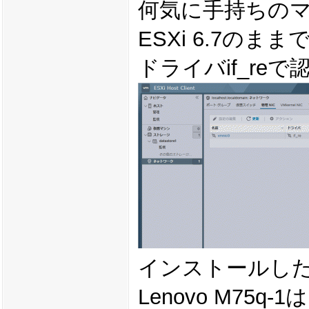
何気に手持ちのマシ
ESXi 6.7のま
ドライバif_re
インストールしたマ
Lenovo M7