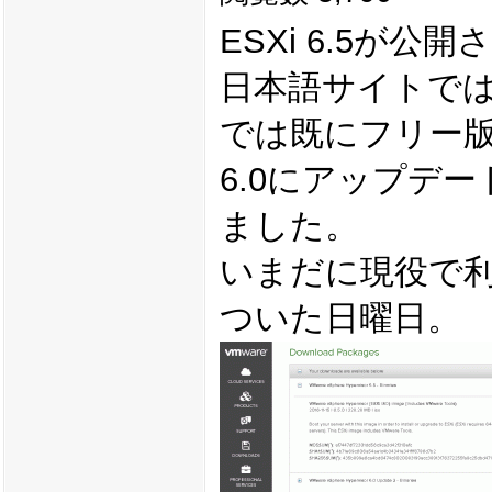
ESXi 6.5が
日本語サイトで
では既にフリー
6.0にアップデ
ました。
いまだに現役で利
ついた日曜日。