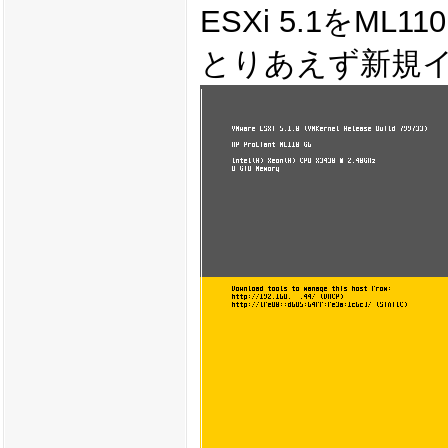
ESXi 5.1をML
とりあえず新規