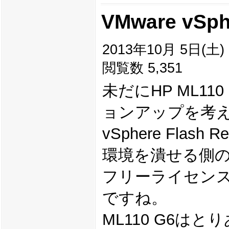
VMware vSphe
2013年10月 5日(土) 1
閲覧数 5,351
未だにHP ML1
ョンアップを考
vSphere Fla
環境を潰せる側のM
フリーライセンス
ですね。
ML110 G6は