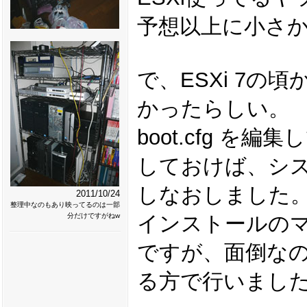
予想以上に小さ
で、ESXi 7
かったらしい。
boot.cfg を編集し
しておけば、シス
しなおしました
2011/10/24
整理中なのもあり映ってるのは一部
分だけですがねw
インストールのマ
ですが、面倒なので
る方で行いまし