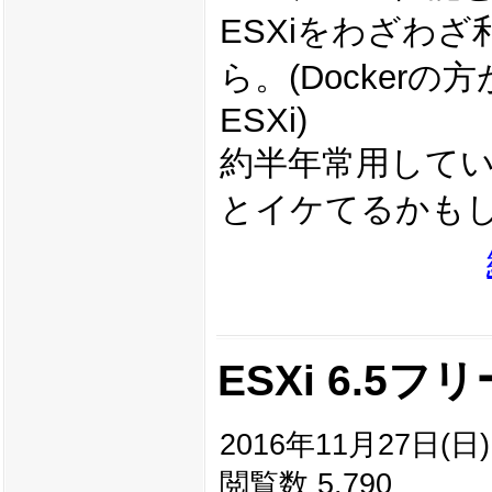
ESXiをわざわ
ら。(Docke
ESXi)
約半年常用している
とイケてるかもし
ESXi 6.5
2016年11月27日(日) 
閲覧数 5,790