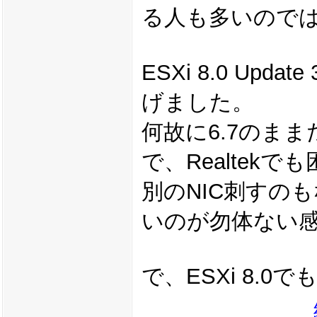
る人も多いので
ESXi 8.0 U
げました。
何故に6.7のまま
で、Realtek
別のNIC刺すの
いのが勿体ない
で、ESXi 8.