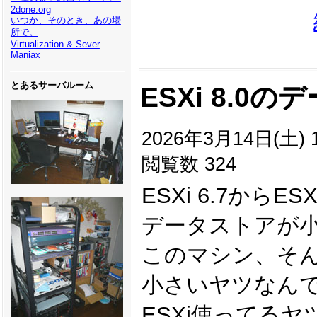
2done.org
いつか、そのとき、あの場
所で。
Virtualization & Sever
Maniax
とあるサーバルーム
ESXi 8.0
2026年3月14日(土) 1
閲覧数 324
ESXi 6.7からE
データストアが
このマシン、そん
小さいヤツなん
ESXi使ってる