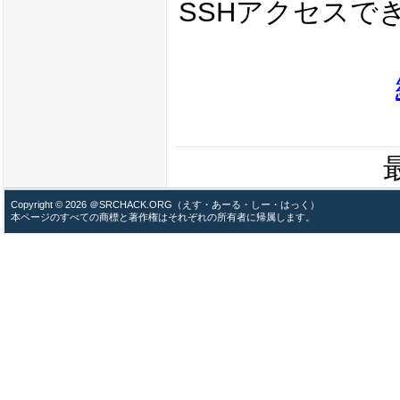
SSHアクセスで
Copyright © 2026 ＠SRCHACK.ORG（えす・あーる・しー・はっく）
本ページのすべての商標と著作権はそれぞれの所有者に帰属します。