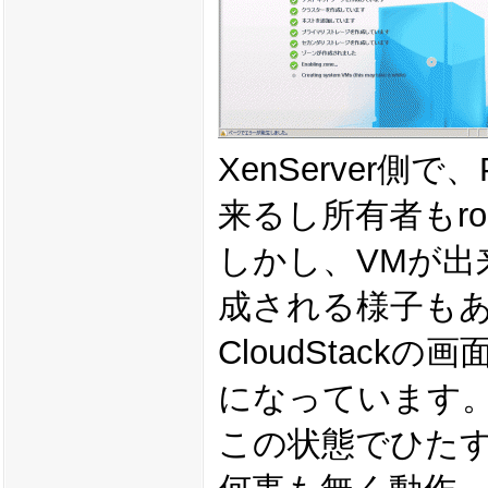
XenServer側
来るし所有者もr
しかし、VMが出来
成される様子も
CloudStack
になっています
この状態でひたす