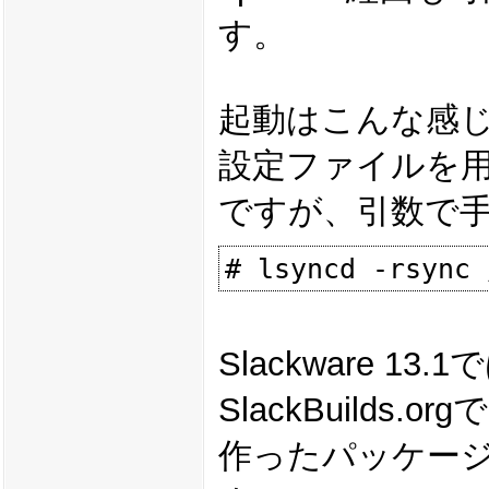
す。
起動はこんな感
設定ファイルを
ですが、引数で
Slackware
SlackBuild
作ったパッケージ