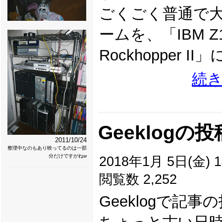
ごくごく普通で
ームを、「IBM Z1
Rockhopper
続
Geeklog
2011/10/24
整理中なのもあり映ってるのは一部
分だけですがねw
2018年1月 5日(金) 1
閲覧数 2,252
Geeklogで記