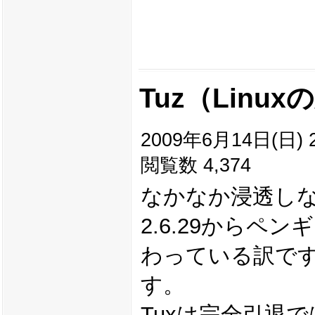
Tuz（Linu
2009年6月14日(日) 2
閲覧数 4,374
なかなか浸透しない
2.6.29からペ
わっている訳で
す。
Tuxは完全引退で