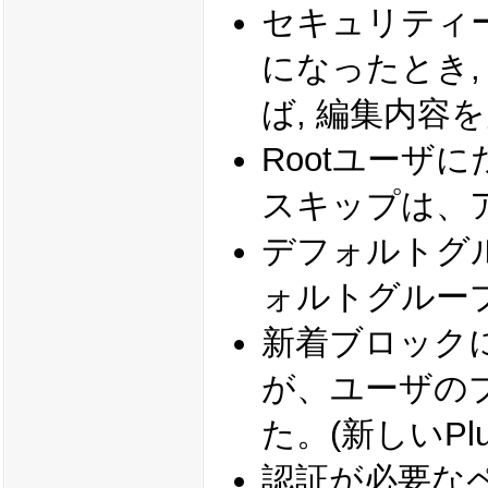
セキュリティー
になったとき,
ば, 編集内容
Rootユーザ
スキップは、
デフォルトグ
ォルトグルー
新着ブロック
が、ユーザの
た。(新しいPlu
認証が必要な