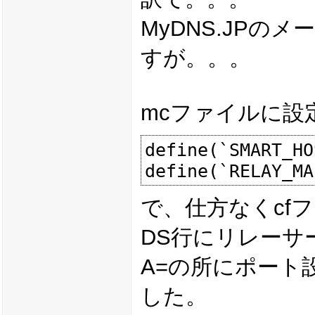
MyDNS.JP
すが。。。
mcファイルに設
define(`SMART_HO
で、仕方なくcf
DS行にリレーサ
A=の所にポート設
した。