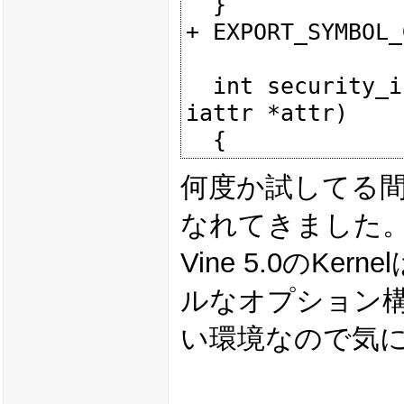
  }

+ EXPORT_SYMBOL_
  int security_inode_setattr(struct dentry *dentry, struct 
iattr *attr)

何度か試してる間
なれてきました
Vine 5.0のKe
ルなオプション
い環境なので気