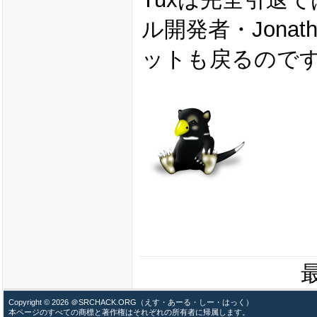
ル開発者・Jonat
ットも戻るので
最
Copyright © 2026 ＠SRCHACK.ORG（えす・あーる・しー・はっく）
本ページのすべての商標と著作権はそれぞれの所有者に帰属します。