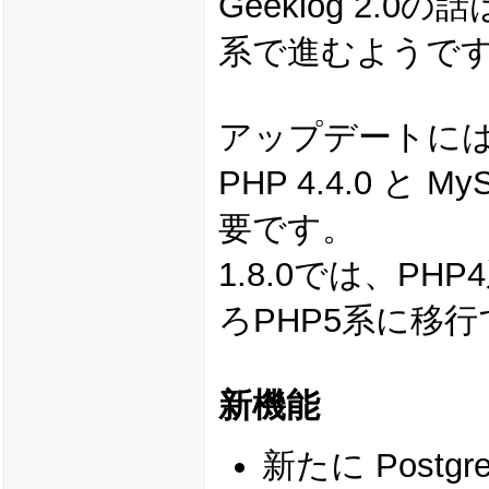
Geeklog 2
系で進むようで
アップデートには1
PHP 4.4.0 と
要です。
1.8.0では、P
ろPHP5系に移
新機能
新たに Post