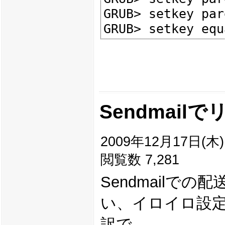
GRUB> setkey par
Sendmai
2009年12月17日(木) 
閲覧数 7,281
Sendmailで
い、イロイロ設定
訳で。。。