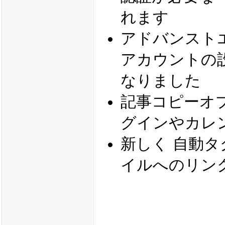
れます
アドバンスト
アカウントの
なりました
記事コピーオ
グインやカレ
新しく 自動タグ
イルへのリン