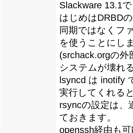
Slackware 13.1
はじめはDRBD
同期ではなくファ
を使うことにし
(srchack.
システムが壊れる
lsyncd は in
実行してくれる
rsyncの設定
ておきます。
openssh経由