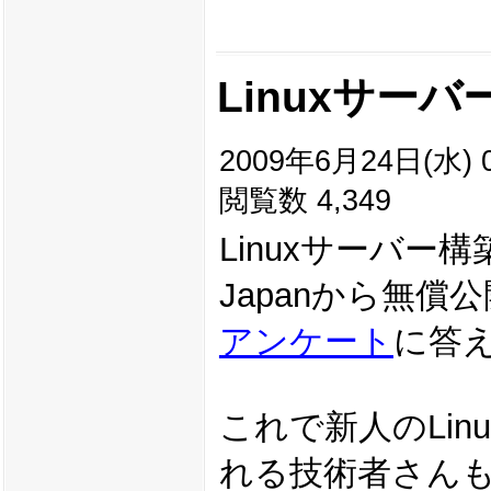
Linuxサーバ
2009年6月24日(水) 0
閲覧数 4,349
Linuxサーバー構
Japanから無償
アンケート
に答
これで新人のLi
れる技術者さん