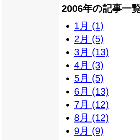
2006年の記事一
1月 (1)
2月 (5)
3月 (13)
4月 (3)
5月 (5)
6月 (13)
7月 (12)
8月 (12)
9月 (9)