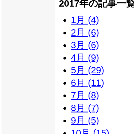
2017年の記事一
1月 (4)
2月 (6)
3月 (6)
4月 (9)
5月 (29)
6月 (11)
7月 (8)
8月 (7)
9月 (5)
10月 (15)