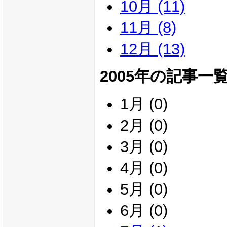
10月 (11)
11月 (8)
12月 (13)
2005年の記事一
1月 (0)
2月 (0)
3月 (0)
4月 (0)
5月 (0)
6月 (0)