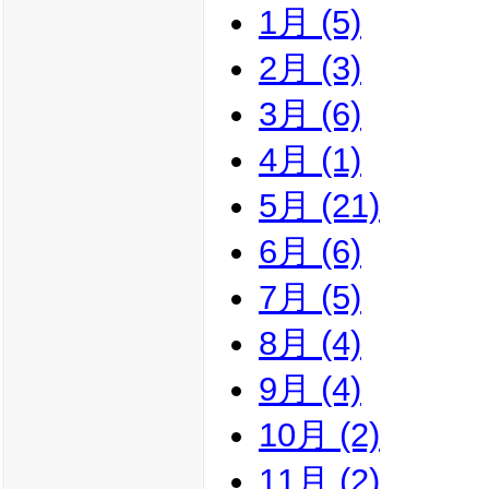
1月 (5)
2月 (3)
3月 (6)
4月 (1)
5月 (21)
6月 (6)
7月 (5)
8月 (4)
9月 (4)
10月 (2)
11月 (2)