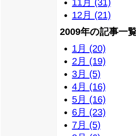
11月 (31)
12月 (21)
2009年の記事一
1月 (20)
2月 (19)
3月 (5)
4月 (16)
5月 (16)
6月 (23)
7月 (5)