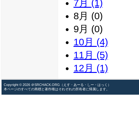
7月 (1)
8月 (0)
9月 (0)
10月 (4)
11月 (5)
12月 (1)
Copyright © 2026 ＠SRCHACK.ORG（えす・あーる・しー・はっく）
本ページのすべての商標と著作権はそれぞれの所有者に帰属します。