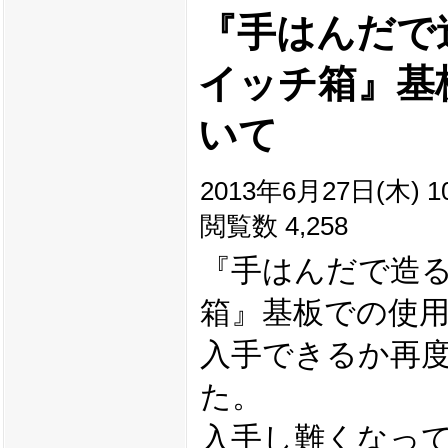
『手はんだで造る
イッチ箱』基
いて
2013年6月27日(木) 10
閲覧数 4,258
『手はんだで造るE
箱』基板での使
入手できるか再
た。
入手し難くなっ