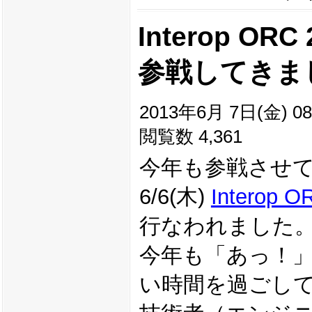
Interop OR
参戦してきま
2013年6月 7日(金) 08
閲覧数 4,361
今年も参戦させ
6/6(木)
Interop O
行なわれました
今年も「あっ！
い時間を過ごし