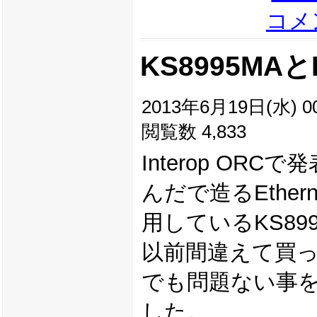
コメン
KS8995MA
2013年6月19日(水) 00
閲覧数 4,833
Interop OR
んだで造るEthe
用しているKS89
以前間違えて買って
でも問題ない事
した。