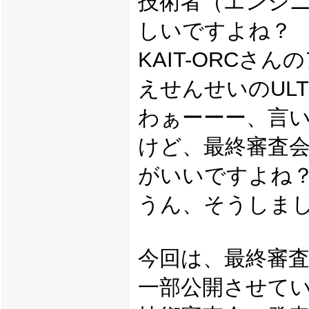
技術者（エンジ
しいですよね？
KAIT-ORCさ
えせんせいのULT
わぁーーー、言
けど、最終審査
がいいですよね
うん、そうしま
今回は、最終審
一部公開させて