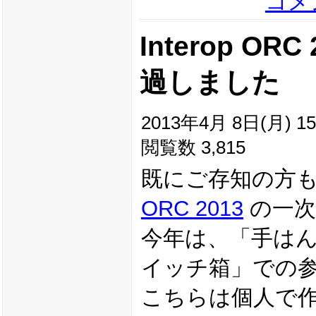
コメン
Interop OR
過しました
2013年4月 8日(月) 15
閲覧数 3,815
既にご存知の方
ORC 2013
の一次
今年は、「手はんだ
イッチ箱」での
こちらは個人で