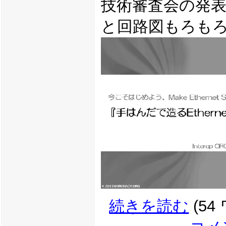
技術審査会の発
と回路図もろも
続きを読む
(54