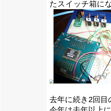
たスイッチ箱に
去年に続き2回目
今年は去年以上