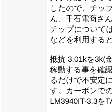
したので、チッ
ん、千石電商さ
チップについては、Di
などを利用する
抵抗 3.01kを3
稼動する事を確認
るだけで不安定
す。カーボンでの
LM3940IT-3.3