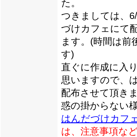
た。
つきましては、6/2
づけカフェにて
ます。(時間は前
す)
直ぐに作成に入
思いますので、
配布させて頂き
惑の掛からない
はんだづけカフ
は、注意事項な