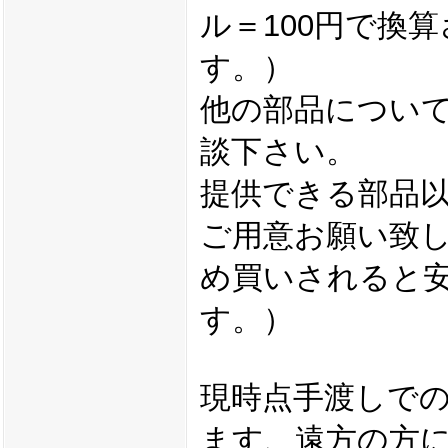
ル＝100円で換
す。）
他の部品につい
談下さい。
提供できる部品
ご用意お願い致
め買いされると
す。）
現時点手渡しで
ます、遠方の方