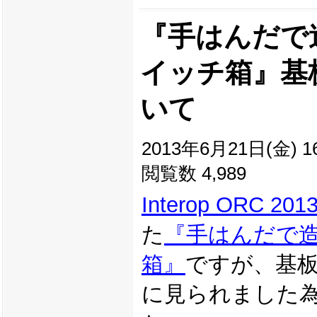
『手はんだで造る
イッチ箱』基
いて
2013年6月21日(金) 16
閲覧数 4,989
Interop ORC 201
た
『手はんだで造る
箱』
ですが、基
に見られました