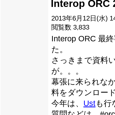
Interop OR
2013年6月12日(水) 14
閲覧数 3,833
Interop ORC
た。
さっきまで資料
が。。。
幕張に来られな
料をダウンロー
今年は、
Ust
も行
質問などは、#orc