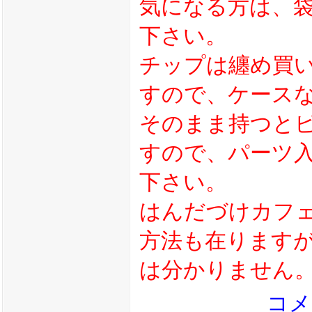
気になる方は、
下さい。
チップは纏め買
すので、ケース
そのまま持つと
すので、パーツ
下さい。
はんだづけカフ
方法も在ります
は分かりません
コメ