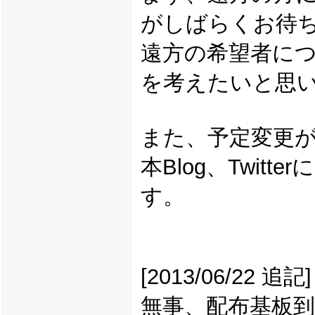
がしばらくお待
遠方の希望者に
を考えたいと思
また、予定変更
本Blog、Twit
す。
[2013/06/22 追記]
無事、配布基板