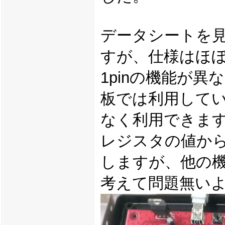
データシートを
すが、仕様はほ
1pinの機能が
板では利用して
なく利用できま
レジスタの値から
しますが、他の
考えて問題無い