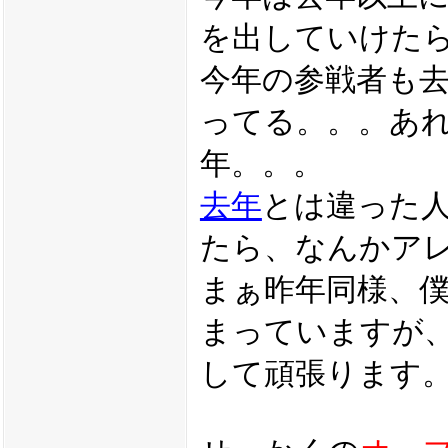
を出していけた
今年の参戦者も
ってる。。。あ
年。。。
去年
とは違った
たら、なんかア
まぁ昨年同様、
まっていますが
して頑張ります