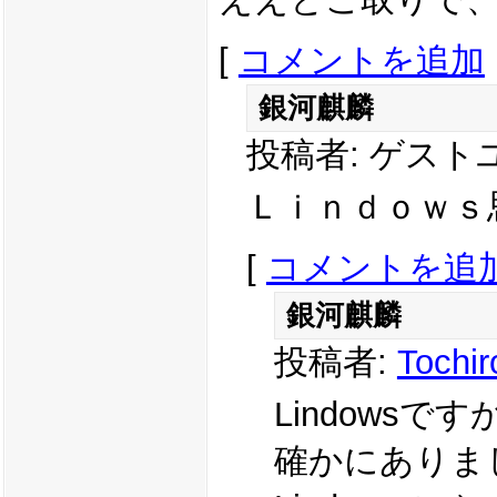
[
コメントを追加
銀河麒麟
投稿者: ゲストユーザ
Ｌｉｎｄｏｗｓ
[
コメントを追
銀河麒麟
投稿者:
Tochir
Lindowsです
確かにありま