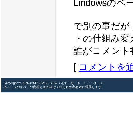
Lindows
で別の事だが
トの仕組み変
誰がコメント
[
コメントを
Copyright © 2026 ＠SRCHACK.ORG（えす・あーる・しー・はっく）
本ページのすべての商標と著作権はそれぞれの所有者に帰属します。