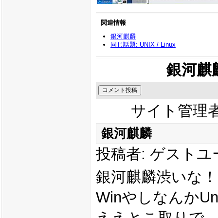
関連情報
銀河麒麟
同じ話題: UNIX / Linux
銀河麒
サイト管理
銀河麒麟
投稿者: ゲストユーザ 
銀河麒麟渋いな！
WinやしなんかU
ええとこ取りで