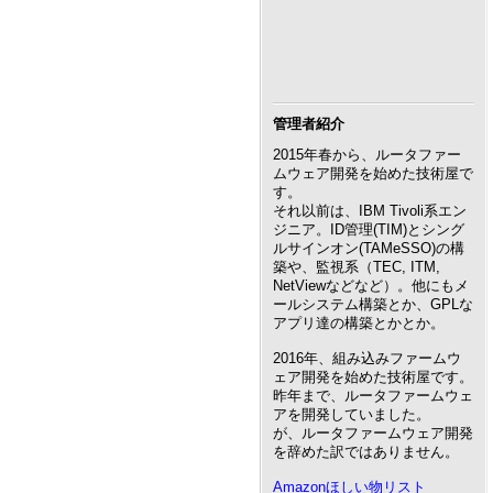
管理者紹介
2015年春から、ルータファー
ムウェア開発を始めた技術屋で
す。
それ以前は、IBM Tivoli系エン
ジニア。ID管理(TIM)とシング
ルサインオン(TAMeSSO)の構
築や、監視系（TEC, ITM,
NetViewなどなど）。他にもメ
ールシステム構築とか、GPLな
アプリ達の構築とかとか。
2016年、組み込みファームウ
ェア開発を始めた技術屋です。
昨年まで、ルータファームウェ
アを開発していました。
が、ルータファームウェア開発
を辞めた訳ではありません。
Amazonほしい物リスト