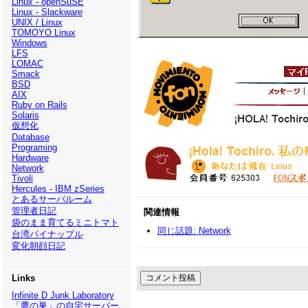
Linux - openSuSE
Linux - Slackware
UNIX / Linux
TOMOYO Linux
Windows
LFS
LOMAC
Smack
BSD
AIX
Ruby on Rails
Solaris
仮想化
Database
Programing
Hardware
Network
Tivoli
Hercules - IBM zSeries
とあるサーバルーム
管理者日記
関連情報
袋のまま育てるミニトマト
同じ話題: Network
台湾パイナップル
変化朝顔日記
Links
Infinite D Junk Laboratory
「鷹の巣」の自宅サーバー