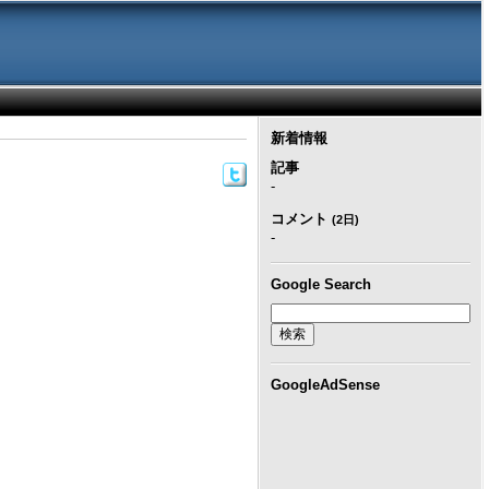
新着情報
記事
-
コメント
(2日)
-
Google Search
GoogleAdSense