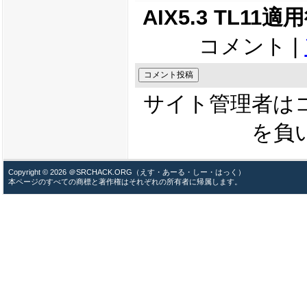
AIX5.3 TL1
コメント |
サイト管理者は
を負
Copyright © 2026 ＠SRCHACK.ORG（えす・あーる・しー・はっく）
本ページのすべての商標と著作権はそれぞれの所有者に帰属します。