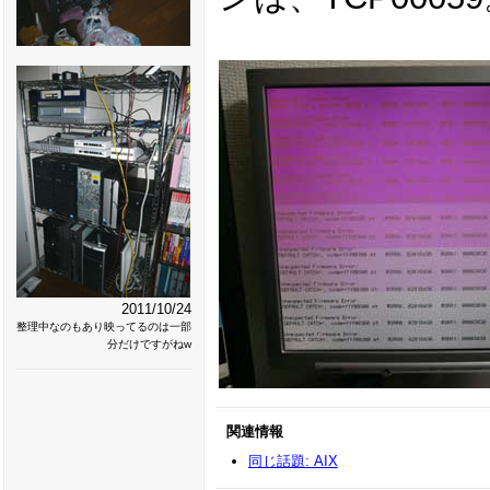
2011/10/24
整理中なのもあり映ってるのは一部
分だけですがねw
関連情報
同じ話題: AIX