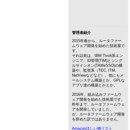
管理者紹介
2015年春から、ルータファー
ムウェア開発を始めた技術屋で
す。
それ以前は、IBM Tivoli系エン
ジニア。ID管理(TIM)とシング
ルサインオン(TAMeSSO)の構
築や、監視系（TEC, ITM,
NetViewなどなど）。他にもメ
ールシステム構築とか、GPLな
アプリ達の構築とかとか。
2016年、組み込みファームウ
ェア開発を始めた技術屋です。
昨年まで、ルータファームウェ
アを開発していました。
が、ルータファームウェア開発
を辞めた訳ではありません。
Amazonほしい物リスト