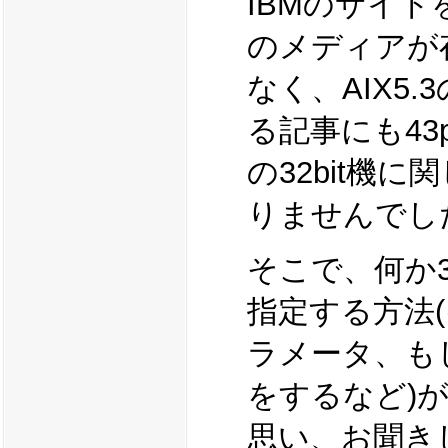
IBMのサイトを見
のメディアが
なく、AIX5
る記事にも43
の32bit機
りませんでし
そこで、何か3
指定する方法
ラメータ、もし
をするなど)
思い、お聞き