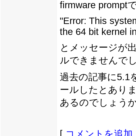
firmware prompt
"Error: This syste
the 64 bit kernel i
とメッセージが
ルできませんで
過去の記事に5.1
ールしたとあり
あるのでしょう
[
コメントを追加