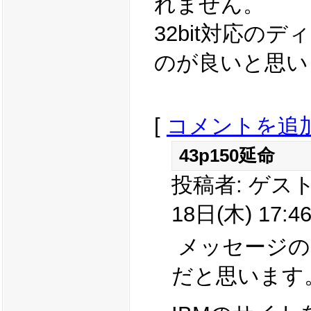
れません。
32bit対応の
のが良いと思い
[
コメントを追
43p150延命
投稿者: ゲスト
18日(木) 17:46
メッセージの
だと思います