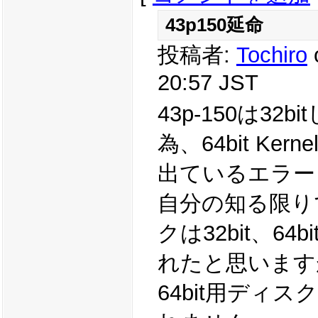
43p150延命
投稿者:
Tochiro
20:57 JST
43p-150は32
為、64bit Ke
出ているエラー
自分の知る限り
クは32bit、6
れたと思います
64bit用ディ