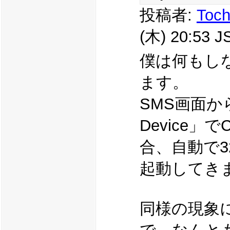
投稿者:
Toch
(木) 20:53 J
僕は何もし
ます。
SMS画面から「S
Device」
合、自動で3
起動してき
同様の現象