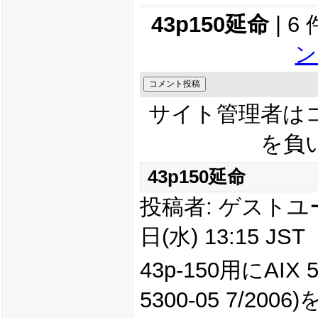
43p150延命
| 6
ン
サイト管理者は
を負
43p150延命
投稿者: ゲストユーザ
日(水) 13:15 JST
43p-150用にAIX
5300-05 7/2