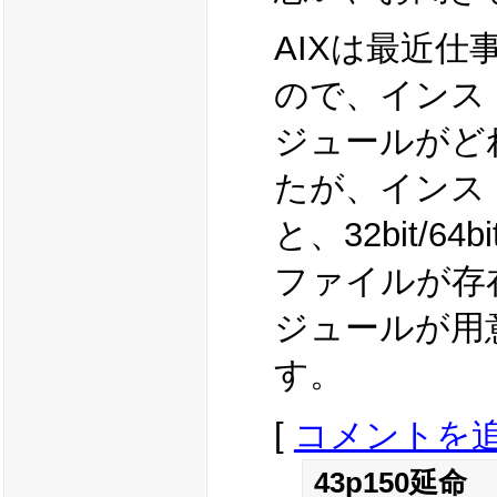
AIXは最近
ので、インス
ジュールがど
たが、インス
と、32bit/6
ファイルが存
ジュールが用
す。
[
コメントを
43p150延命