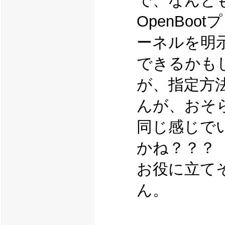
で、なんと
OpenBoot
ーネルを明
できるかも
が、指定方
んが、おそらく
同じ感じで
かね？？？
お役に立て
ん。