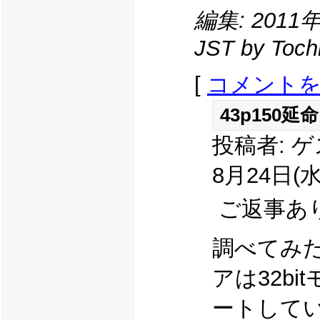
編集: 2011年
JST by Toch
[
コメント
43p150延命
投稿者: ゲ
8月24日(水)
ご返事あ
調べてみた
アは32b
ートして