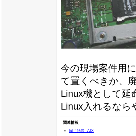
今の現場案件用にA
て置くべきか、
Linux機として
Linux入れるな
関連情報
同じ話題: AIX