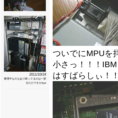
ついでにMPUを
小さっ！！！IBM
はすばらしぃ！
2011/10/24
整理中なのもあり映ってるのは一部
分だけですがねw