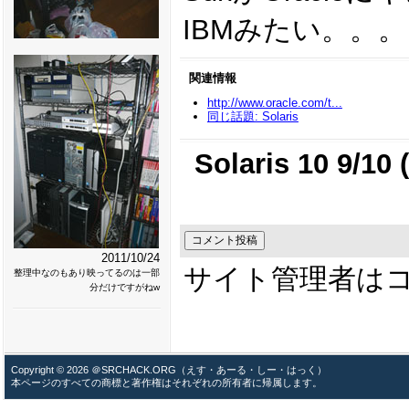
IBMみたい。。。
関連情報
http://www.oracle.com/t...
同じ話題: Solaris
Solaris 10 9/10 
2011/10/24
サイト管理者は
整理中なのもあり映ってるのは一部
分だけですがねw
Copyright © 2026 ＠SRCHACK.ORG（えす・あーる・しー・はっく）
本ページのすべての商標と著作権はそれぞれの所有者に帰属します。