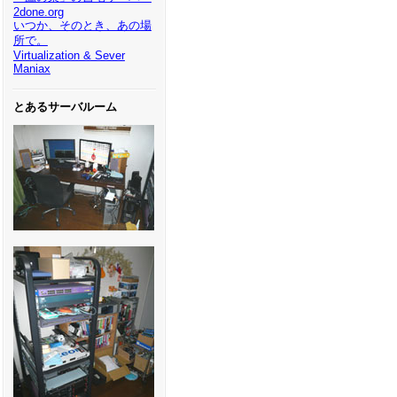
2done.org
いつか、そのとき、あの場
所で。
Virtualization & Sever
Maniax
とあるサーバルーム