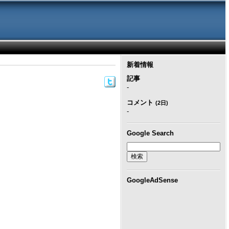
新着情報
記事
-
コメント
(2日)
-
Google Search
GoogleAdSense