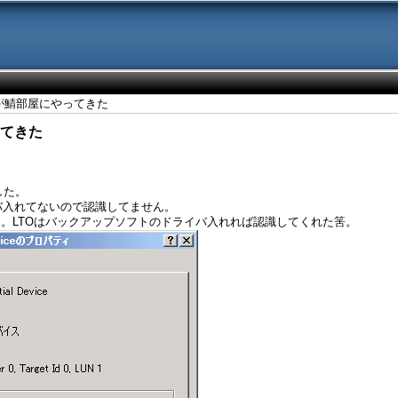
TD4が鯖部屋にやってきた
やってきた
ました。
ライバ入れてないので認識してません。
。LTOはバックアップソフトのドライバ入れれば認識してくれた筈。