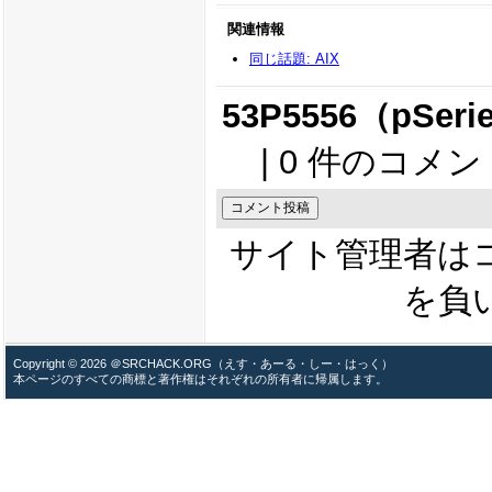
関連情報
同じ話題: AIX
53P5556（pSe
| 0 件のコメン
サイト管理者は
を負
Copyright © 2026 ＠SRCHACK.ORG（えす・あーる・しー・はっく）
本ページのすべての商標と著作権はそれぞれの所有者に帰属します。