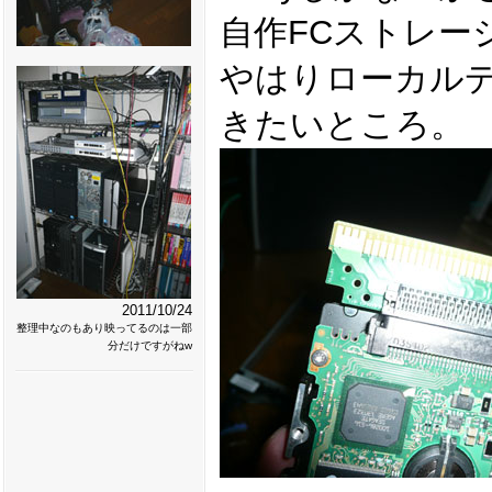
自作FCストレー
やはりローカル
きたいところ。
2011/10/24
整理中なのもあり映ってるのは一部
分だけですがねw