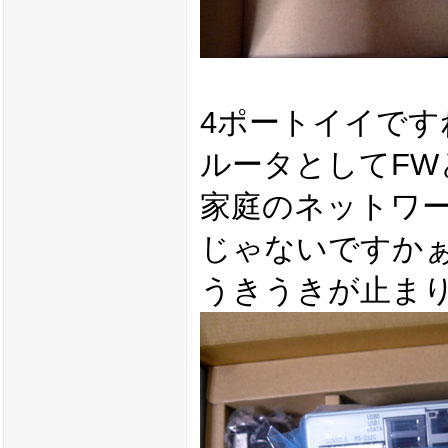
4ポートイイです
ルータとしてFW
家庭のネットワ
じゃないですか
うきうきが止ま