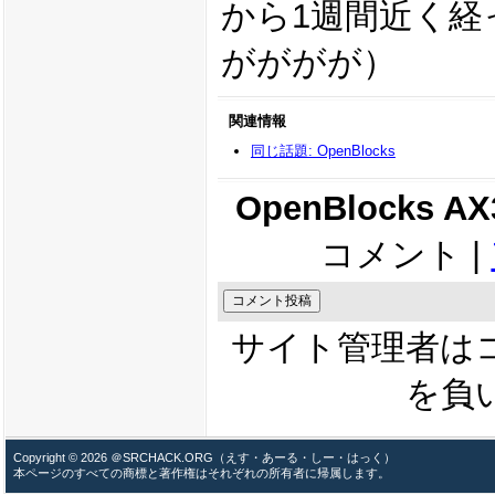
から1週間近く経
がががが）
関連情報
同じ話題: OpenBlocks
OpenBlocks 
コメント |
サイト管理者は
を負
Copyright © 2026 ＠SRCHACK.ORG（えす・あーる・しー・はっく）
本ページのすべての商標と著作権はそれぞれの所有者に帰属します。