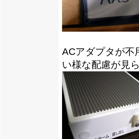
ACアダプタが不
い様な配慮が見