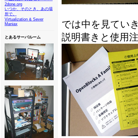
2done.org
いつか、そのとき、あの場
所で。
Virtualization & Sever
では中を見てい
Maniax
説明書きと使用
とあるサーバルーム