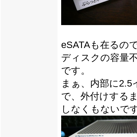
eSATAも在る
ディスクの容量
です。
まぁ、内部に2.
で、外付けする
しなくもないで