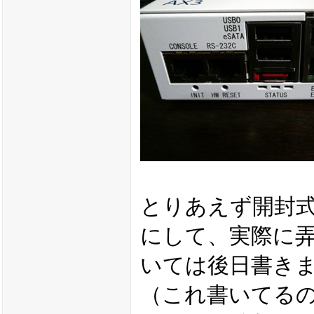
とりあえず開封
にして、実際に
いては後日書き
（これ書いてる