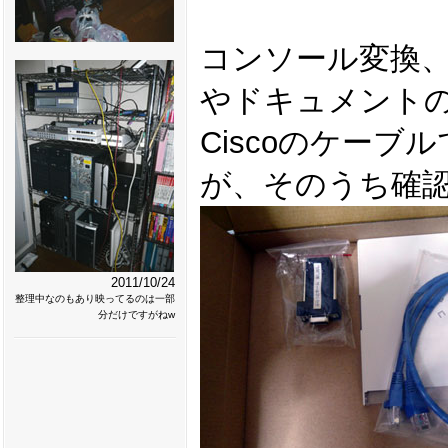
コンソール変換、
やドキュメントの
Ciscoのケー
が、そのうち確
2011/10/24
整理中なのもあり映ってるのは一部
分だけですがねw