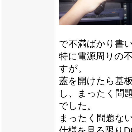
で不満ばかり書
特に電源周りの
すが。
蓋を開けたら基板
し、まったく問
でした。
まったく問題な
仕様を見る限りD