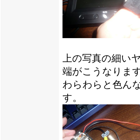
上の写真の細い
端がこうなりま
わらわらと色ん
す。