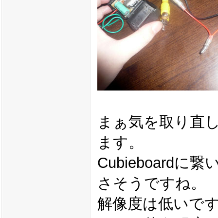
まぁ気を取り直
ます。
Cubieboard
さそうですね。
解像度は低いで