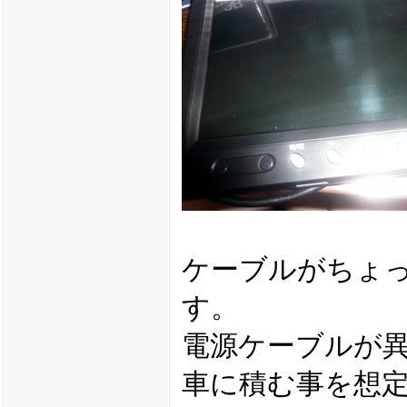
ケーブルがちょ
す。
電源ケーブルが
車に積む事を想