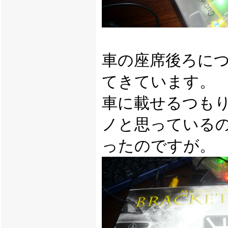
車の座席後ろに
てきています。
車に載せるつも
ノと思っている
ったのですが。