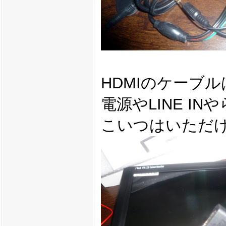
HDMIのケーブ
電源やLINE I
こいつはいただ