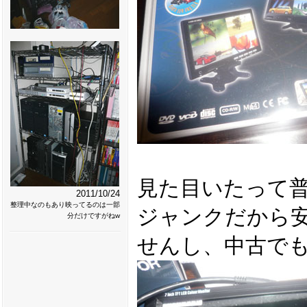
見た目いたって
2011/10/24
整理中なのもあり映ってるのは一部
ジャンクだから
分だけですがねw
せんし、中古で