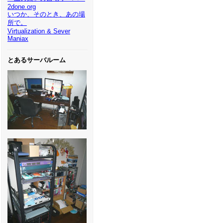
2done.org
いつか、そのとき、あの場
所で。
Virtualization & Sever
Maniax
とあるサーバルーム