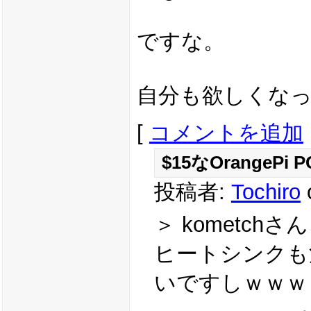
ですな。
自分も欲しくな
[
コメントを追加
$15なOrangeP
投稿者:
Tochiro
＞ kometchさん
ヒートシンクも
いですしｗｗｗ