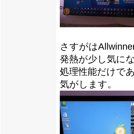
さすがはAllwi
発熱が少し気に
処理性能だけであ
気がします。