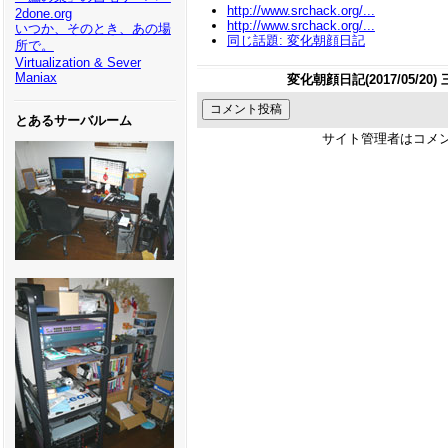
http://www.srchack.org/...
2done.org
http://www.srchack.org/...
いつか、そのとき、あの場
同じ話題: 変化朝顔日記
所で。
Virtualization & Sever
Maniax
変化朝顔日記(2017/05/20)
とあるサーバルーム
サイト管理者はコメ