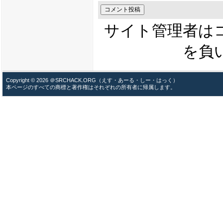
サイト管理者は
を負
Copyright © 2026 ＠SRCHACK.ORG（えす・あーる・しー・はっく）
本ページのすべての商標と著作権はそれぞれの所有者に帰属します。