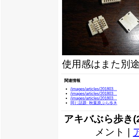
使用感はまた別
関連情報
/images/articles/201803...
/images/articles/201803...
/images/articles/201803...
同じ話題: 秋葉原ぶら歩き
アキバぶら歩き(201
メント |