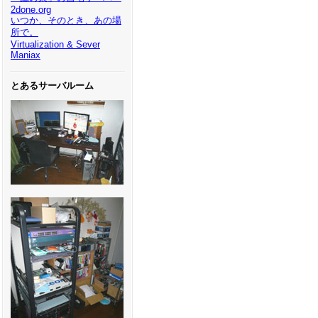
2done.org
いつか、そのとき、あの場
所で。
Virtualization & Sever
Maniax
とあるサーバルーム