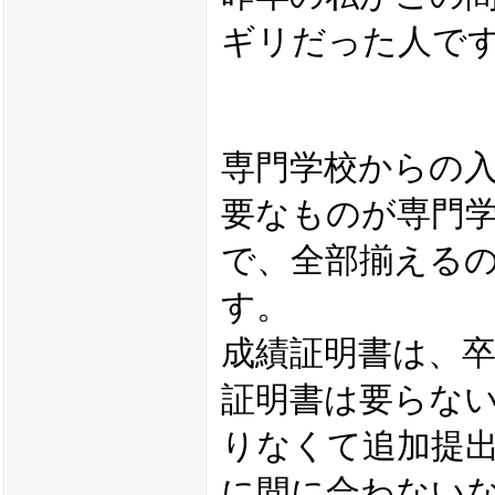
ギリだった人で
専門学校からの
要なものが専門
で、全部揃える
す。
成績証明書は、卒
証明書は要らな
りなくて追加提
に間に合わない