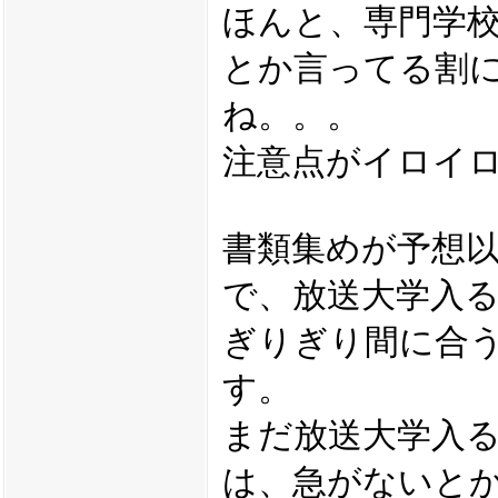
ほんと、専門学
とか言ってる割
ね。。。
注意点がイロイ
書類集めが予想
で、放送大学入る
ぎりぎり間に合
す。
まだ放送大学入
は、急がないと