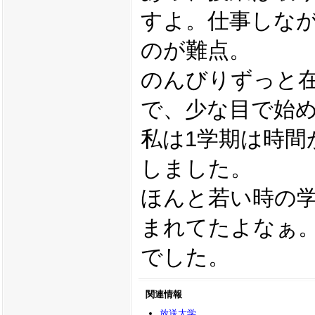
すよ。仕事しな
のが難点。
のんびりずっと
で、少な目で始
私は1学期は時間
しました。
ほんと若い時の
まれてたよなぁ
でした。
関連情報
放送大学