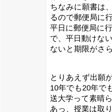
ちなみに願書は
るので郵便局に
平日に郵便局に
で、平日動けな
ないと期限がさ
とりあえず出願
10年でも20年
送大学って素晴
あっ、授業は取