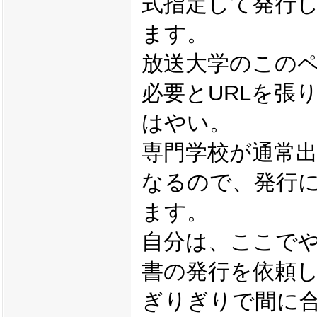
式指定して発行
ます。
放送大学のこの
必要とURLを張
はやい。
専門学校が通常
なるので、発行
ます。
自分は、ここで
書の発行を依頼
ぎりぎりで間に