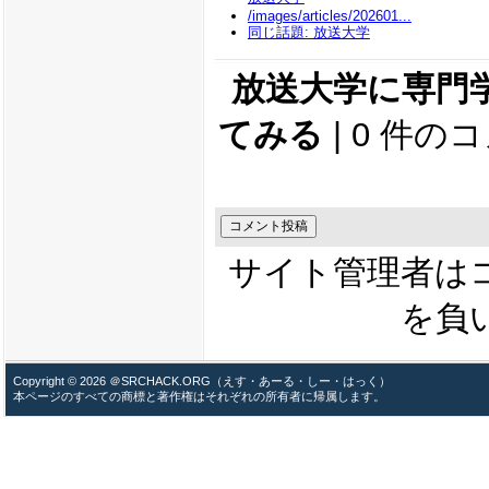
/images/articles/202601...
同じ話題: 放送大学
放送大学に専門
てみる
| 0 件の
サイト管理者は
を負
Copyright © 2026 ＠SRCHACK.ORG（えす・あーる・しー・はっく）
本ページのすべての商標と著作権はそれぞれの所有者に帰属します。