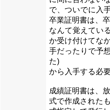
で、ついでに入手
卒業証明書は、卒
なんて覚えている
か受け付けてな
手だったりで予
た)
から入手する必
成績証明書は、
式で作成された