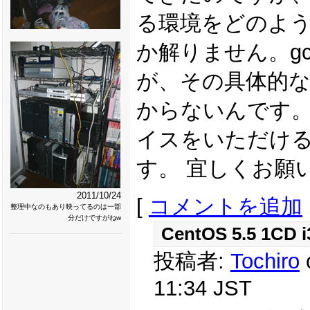
る環境をどのよ
か解りません。g
が、その具体的
からないんです。
イスをいただけ
す。 宜しくお願
2011/10/24
[
コメントを追加
整理中なのもあり映ってるのは一部
分だけですがねw
CentOS 5.5 1CD i
投稿者:
Tochiro
11:34 JST