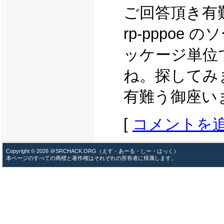
ご回答頂き
rp-pppoe
ッケージ単位
ね。探して
有難う御座い
[
コメントを
Copyright © 2026 ＠SRCHACK.ORG（えす・あーる・しー・はっく）
本ページのすべての商標と著作権はそれぞれの所有者に帰属します。