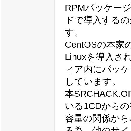
RPMパッケー
ドで導入するの
す。
CentOSの本
Linuxを導入
ィア内にパッケ
しています。
本SRCHACK
いる1CDから
容量の関係から
る為、他のサイ