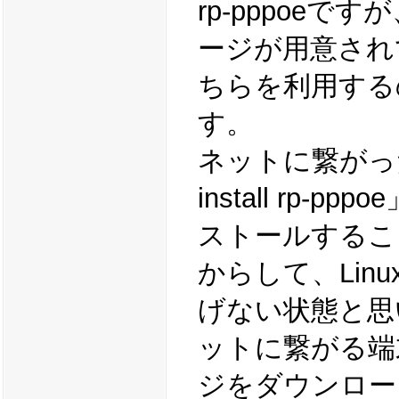
rp-pppoeです
ージが用意され
ちらを利用する
す。
ネットに繋がっ
install rp-
ストールするこ
からして、Lin
げない状態と思
ットに繋がる端末
ジをダウンロードし