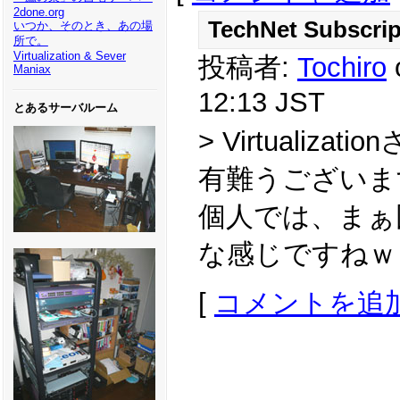
2done.org
TechNet Subscri
いつか、そのとき、あの場
所で。
Virtualization & Sever
投稿者:
Tochiro
Maniax
12:13 JST
とあるサーバルーム
> Virtualizatio
有難うございま
個人では、まぁ
な感じですねｗ
[
コメントを追