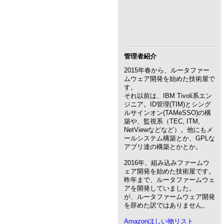
管理者紹介
2015年春から、ルータファー
ムウェア開発を始めた技術屋で
す。
それ以前は、IBM Tivoli系エン
ジニア。ID管理(TIM)とシング
ルサインオン(TAMeSSO)の構
築や、監視系（TEC, ITM,
NetViewなどなど）。他にもメ
ールシステム構築とか、GPLな
アプリ達の構築とかとか。
2016年、組み込みファームウ
ェア開発を始めた技術屋です。
昨年まで、ルータファームウェ
アを開発していました。
が、ルータファームウェア開発
を辞めた訳ではありません。
Amazonほしい物リスト