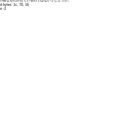
の様なものが出ているのではないでしょうか。
 bytes: 1c, 70, 16
or -2