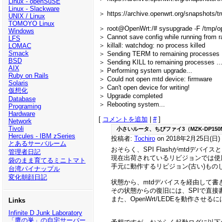
Linux - openSuSE
Linux - Slackware
＞ https://archive.openwrt.org/snapshots/
UNIX / Linux
TOMOYO Linux
＞ root@OpenWrt:/# sysupgrade -F /tmp/op
Windows
＞ Cannot save config while running from 
LFS
＞ killall: watchdog: no process killed
LOMAC
Smack
＞ Sending TERM to remaining processes ..
BSD
＞ Sending KILL to remaining processes ...
AIX
＞ Performing system upgrade...
Ruby on Rails
＞ Could not open mtd device: firmware
Solaris
＞ Can't open device for writing!
仮想化
＞ Upgrade completed
Database
＞ Rebooting system...
Programing
Hardware
[
コメントを追加
|
#
]
Network
Tivoli
小さいルータ、ちびファイ3（MZK-DP150
Hercules - IBM zSeries
投稿者:
Tochiro
on 2018年2月25日(日) 2
とあるサーバルーム
おそらく、SPI Flashがmtdデバ
管理者日記
現在出荷されているリビジョンでは使用
袋のまま育てるミニトマト
手元に動作するリビジョン(古い)も
台湾パイナップル
変化朝顔日記
状態から、mtdデバイスを経由して書き
その状態からの復旧には、SPIで直
また、OpenWrt/LEDEを動作させる
Links
Infinite D Junk Laboratory
「鷹の巣」の自宅サーバー