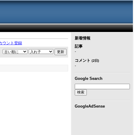
新着情報
カウント登録
記事
-
コメント
(2日)
-
Google Search
）
GoogleAdSense