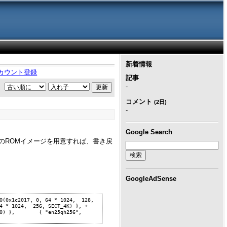
新着情報
カウント登録
記事
-
コメント
(2日)
-
Google Search
え用のROMイメージを用意すれば、書き戻
GoogleAdSense