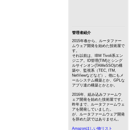
管理者紹介
2015年春から、ルータファー
ムウェア開発を始めた技術屋で
す。
それ以前は、IBM Tivoli系エン
ジニア。ID管理(TIM)とシング
ルサインオン(TAMeSSO)の構
築や、監視系（TEC, ITM,
NetViewなどなど）。他にもメ
ールシステム構築とか、GPLな
アプリ達の構築とかとか。
2016年、組み込みファームウ
ェア開発を始めた技術屋です。
昨年まで、ルータファームウェ
アを開発していました。
が、ルータファームウェア開発
を辞めた訳ではありません。
Amazonほしい物リスト