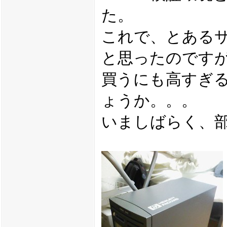
た。
これで、とある
と思ったのですが、
買うにも高すぎ
ょうか。。。
いましばらく、