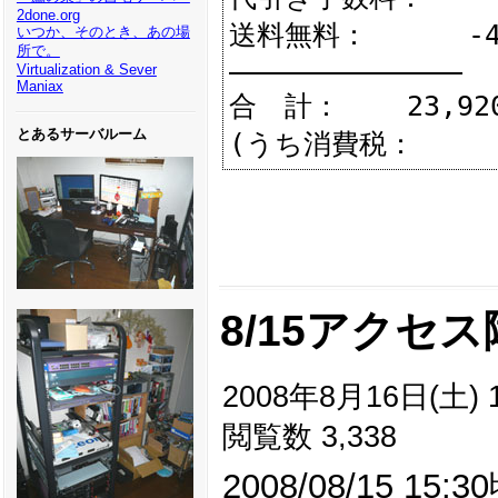
2done.org
送料無料：      -4
いつか、そのとき、あの場
所で。
――――――――――――――

Virtualization & Sever
Maniax
合　計：    23,920
とあるサーバルーム
8/15アクセ
2008年8月16日(土) 1
閲覧数 3,338
2008/08/15 1