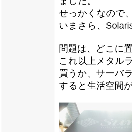
ました。
せっかくなので、Fi
いまさら、Sola
問題は、どこに
これ以上メタル
買うか、サーバ
すると生活空間