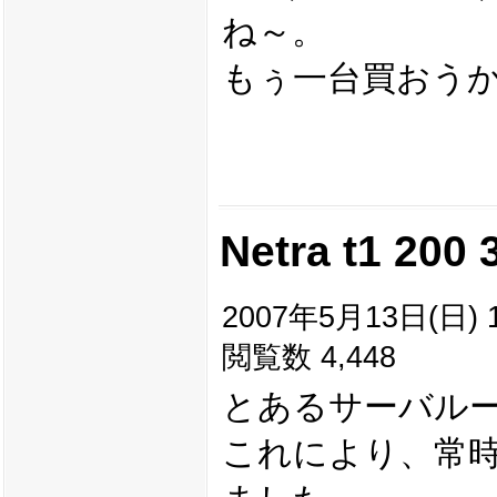
ね～。
もぅ一台買おう
Netra t1 20
2007年5月13日(日) 1
閲覧数 4,448
とあるサーバルーム
これにより、常時So