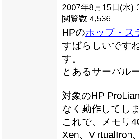
2007年8月15日(水) 0
閲覧数 4,536
HPの
ホップ・ス
すばらしいですね
す。
とあるサーバル
対象のHP ProL
なく動作してし
これで、メモリ4
Xen、Virtual