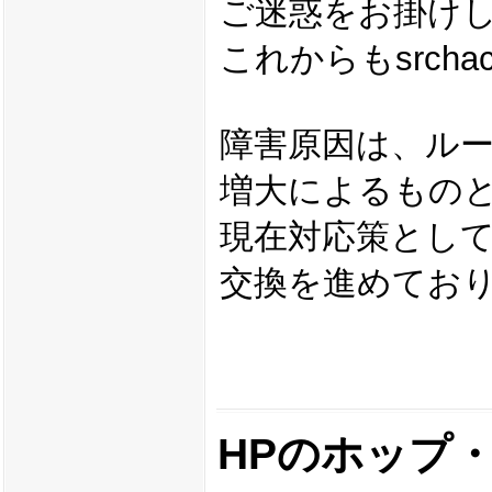
ご迷惑をお掛け
これからもsrch
障害原因は、ル
増大によるもの
現在対応策とし
交換を進めてお
HPのホップ