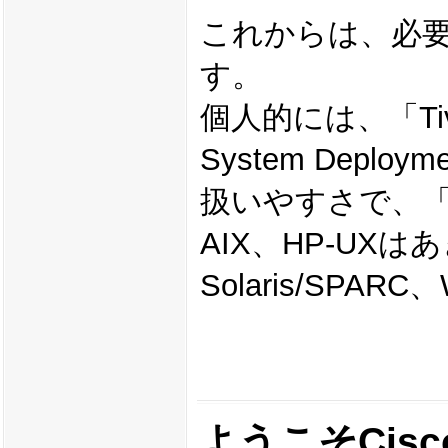
これからは、必要
す。
個人的には、「Tivoli P
System Depl
扱いやすさで、「Alti
AIX、HP-UXはあ
Solaris/SP
ようこそCisco 