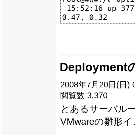
 15:52:16 up 377 days, 18:42,  1 user,  load average: 0.19, 
Deployme
2008年7月20日(日) 0
閲覧数 3,370
とあるサーバルーム
VMwareの雛