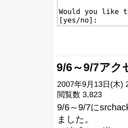
Would you like t
9/6～9/7ア
2007年9月13日(木) 2
閲覧数 3,823
9/6～9/7にsr
ました。