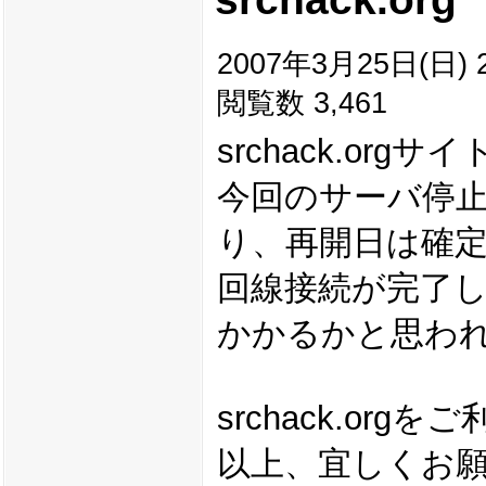
2007年3月25日(日) 2
閲覧数 3,461
srchack.or
今回のサーバ停
り、再開日は確
回線接続が完了し
かかるかと思わ
srchack.o
以上、宜しくお