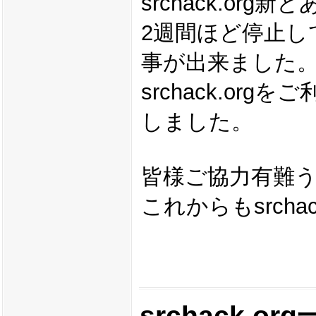
srchack.o
2週間ほど停止して
事が出来ました
srchack.o
しました。
皆様ご協力有難
これからもsrch
srchack.