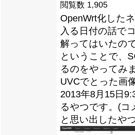
閲覧数 1,905
OpenWrt化した
入る日付の話で
解ってはいたの
ということで、SO
るのをやってみ
UVCでとった画
2013年8月15
るやつです。(
と思い出したやつ