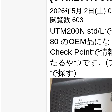
2026年5月 2日(土) 0
閲覧数 603
UTM200N std/
80 のOEM品に
Check Pointで
たるやつです。(
で探す)