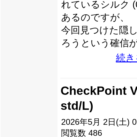
れているシルク (0
あるのですが、
今回見つけた隠しメニュ
ろうという確信
続き
CheckPoin
std/L)
2026年5月 2日(土) 0
閲覧数 486