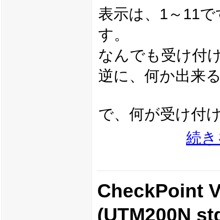
表示は、1～11
す。
なんでも受け付
逆に、何か出来
で、何が受け付
続き
CheckPoin
(UTM200N std