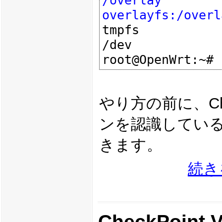
/overlay

overlayfs:/overl
tmpfs           
/dev

やり方の前に、Che
ンを認識してい
きます。
続き
CheckPoi