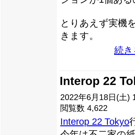
とりあえず実機を
きます。
続き
Interop 22 T
2022年6月18日(土) 1
閲覧数 4,622
Interop 22 Tokyo
今年は不二家の紙