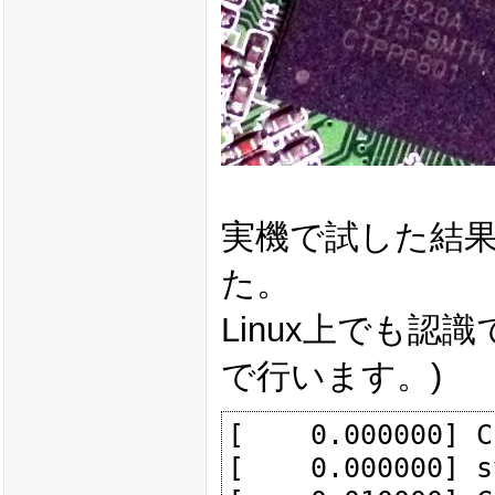
実機で試した結果、確
た。
Linux上でも認
で行います。)
[    0.000000] C
[    0.000000] s