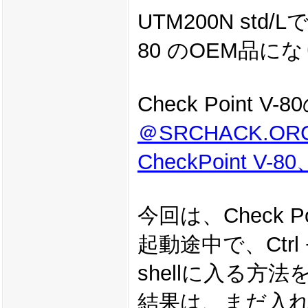
UTM200N std/
80 のOEM品に
Check Point
＠SRCHACK.
CheckPoint V-
今回は、Check 
起動途中で、Ctrl
shellに入る方
結果は、まだ入