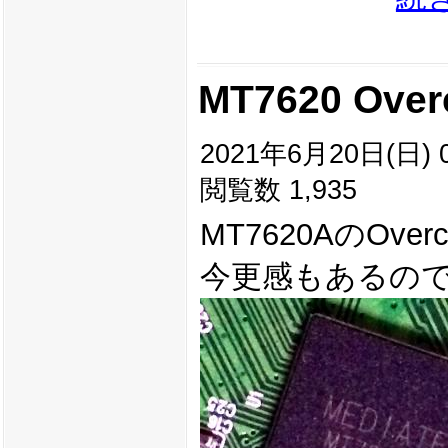
MT7620 Over
2021年6月20日(日) 0
閲覧数 1,935
MT7620AのOver
今更感もあるの