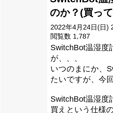
のか？(買って
2022年4月24日(日) 2
閲覧数 1,787
SwitchBot温
が、、、
いつのまにか、Sw
たいですが、今回は
SwitchBot
買えという仕様