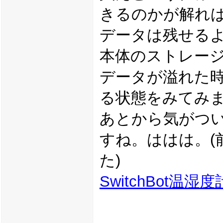
きるのかが解れ
データは残せる
本体のストレー
データが溢れた
る状態をみてみ
あとから気がつい
すね。ははは。(
た)
SwitchBot