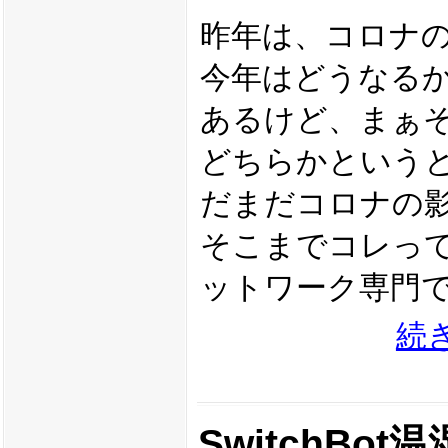
昨年は、コロナ
今年はどうなる
あるけど、まぁ
どちらかという
だまだコロナの
そこまでコレって
ットワーク専門
続
SwitchB