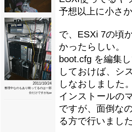
予想以上に小さ
で、ESXi 7
かったらしい。
boot.cfg を編集し
しておけば、シス
しなおしました
2011/10/24
整理中なのもあり映ってるのは一部
分だけですがねw
インストールのマ
ですが、面倒なので
る方で行いまし