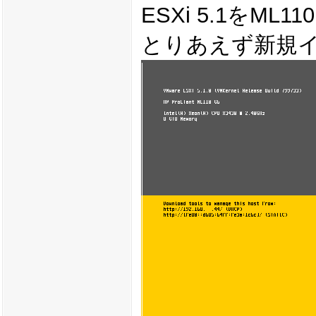
ESXi 5.1をML
とりあえず新規