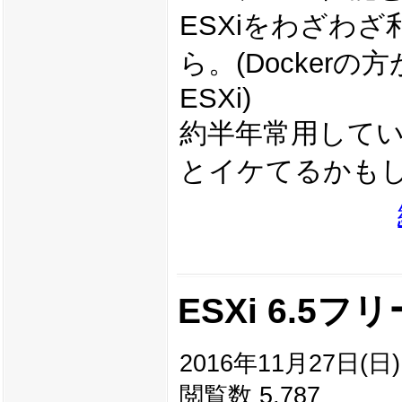
ESXiをわざわ
ら。(Docke
ESXi)
約半年常用している
とイケてるかもし
ESXi 6.5
2016年11月27日(日) 
閲覧数 5,787