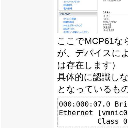
ここでMCP61
が、デバイスに
は存在します）
具体的に認識しない
となっているも
000:000:07.0 Bri
Ethernet [vmnic0]