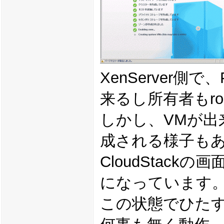
XenServer側
来るし所有者もr
しかし、VMが出来
成される様子も
CloudStack
になっています
この状態でひたす