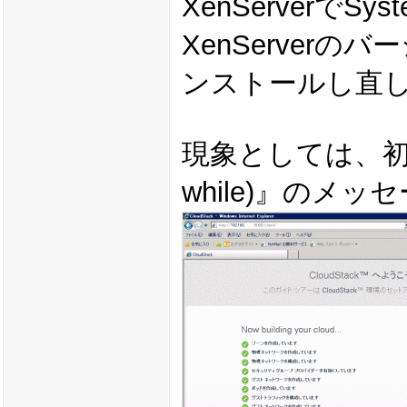
XenServerで
XenServerの
ンストールし直
現象としては、初期構成中
while)』のメ