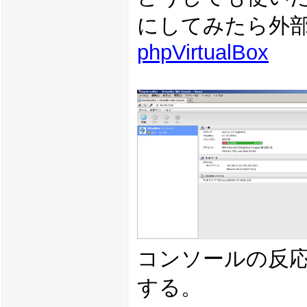
にしてみたら外
phpVirtualBox
コンソールの反
する。