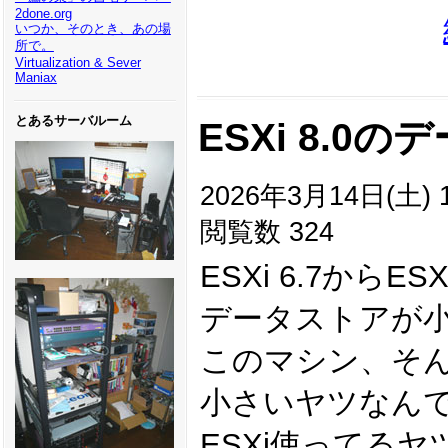
2done.org
いつか、そのとき、あの場
所で。
Virtualization & Sever
Maniax
とあるサーバルーム
ESXi 8.0
2026年3月14日(土) 1
閲覧数 324
ESXi 6.7からE
データストアが
このマシン、そん
小さいヤツなん
ESXi使ってる