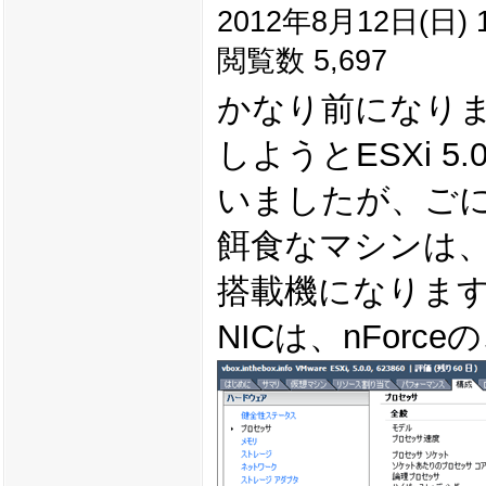
2012年8月12日(日) 1
閲覧数 5,697
かなり前になり
しようとESXi 
いましたが、ご
餌食なマシンは、「HP 
搭載機になりま
NICは、nForce