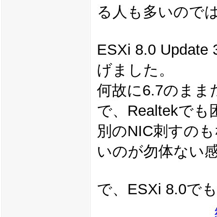
る人も多いので
ESXi 8.0 U
げました。
何故に6.7のまま
で、Realtek
別のNIC刺すの
いのが勿体ない
で、ESXi 8.