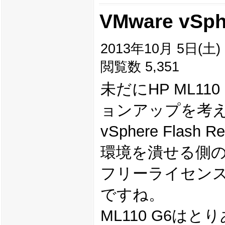
VMware vSphe
2013年10月 5日(土) 1
閲覧数 5,351
未だにHP ML1
ョンアップを考
vSphere Fla
環境を潰せる側のM
フリーライセンス
ですね。
ML110 G6は