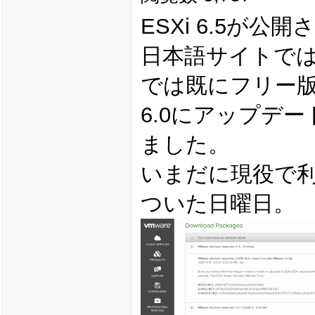
ESXi 6.5が
日本語サイトで
では既にフリー
6.0にアップデ
ました。
いまだに現役で利
ついた日曜日。