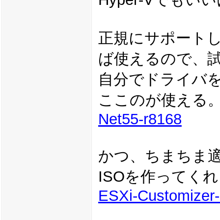
正規にサポート
ば使えるので、
自分でドライバ
ここのが使える
Net55-r8168
かつ、ちまちま
ISOを作ってく
ESXi-Customizer