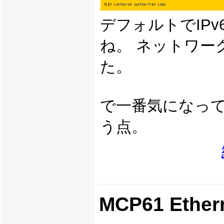
デフォルトでIP
ね。 ネットワー
た。
で一番気になっ
う点。
MCP61 Ethe