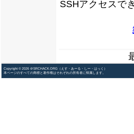
SSHアクセスで
Copyright © 2026 ＠SRCHACK.ORG（えす・あーる・しー・はっく）
本ページのすべての商標と著作権はそれぞれの所有者に帰属します。