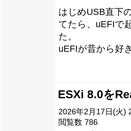
はじめUSB直下の
てたら、uEFIで起
た。
uEFIが昔から
ESXi 8.0を
2026年2月17日(火) 2
閲覧数 786