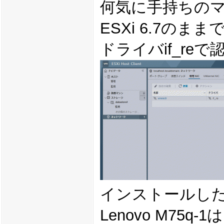
何気に手持ちのマシ
ESXi 6.7のま
ドライバif_re
インストールしたマ
Lenovo M7