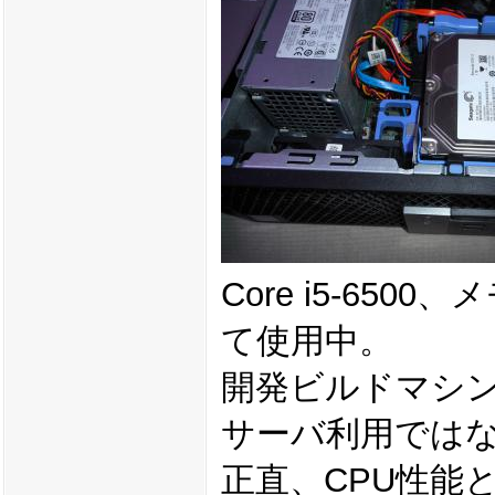
Core i5-65
て使用中。
開発ビルドマシ
サーバ利用ではない
正直、CPU性能