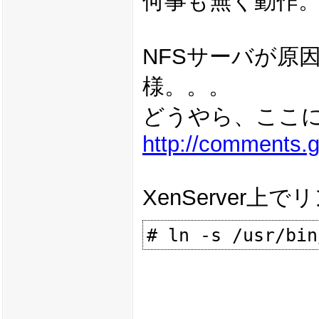
何事も無く動作
NFSサーバが原因
様。。。
どうやら、ここ
http://comments.
XenServe