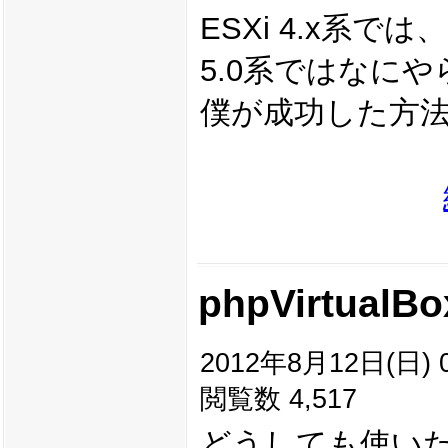
ESXi 4.x系で
5.0系ではなに
僕が成功した方
phpVirtua
2012年8月12日(日) 0
閲覧数 4,517
どうしても使いたいP