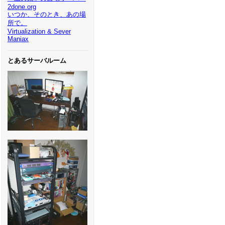
2done.org
いつか、そのとき、あの場
所で。
Virtualization & Sever
Maniax
とあるサーバルーム