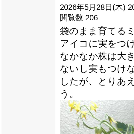
2026年5月28日(木) 20
閲覧数 206
袋のまま育てる
アイコに実をつ
なかなか株は大
ないし実もつけ
したが、とりあ
う。