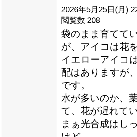
2026年5月25日(月) 22
閲覧数 208
袋のまま育てて
が、アイコは花
イエローアイコ
配はありますが
です。
水が多いのか、
て、花が遅れて
まぁ光合成はし
けど