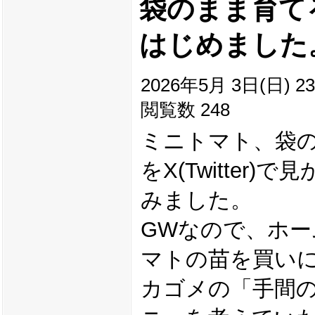
袋のまま育て
はじめました。 (
2026年5月 3日(日) 23
閲覧数 248
ミニトマト、袋
をX(Twitter
みました。
GWなので、ホ
マトの苗を買い
カゴメの「手間の