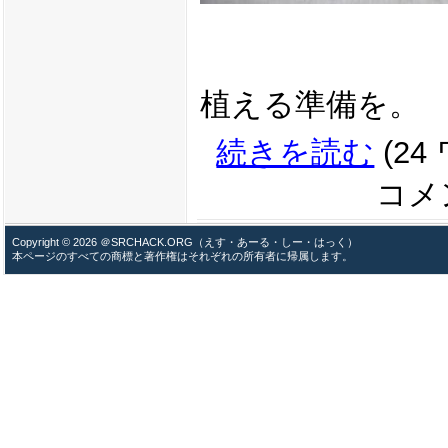
植える準備を。
続きを読む
(24
コメン
Copyright © 2026 ＠SRCHACK.ORG（えす・あーる・しー・はっく）
本ページのすべての商標と著作権はそれぞれの所有者に帰属します。