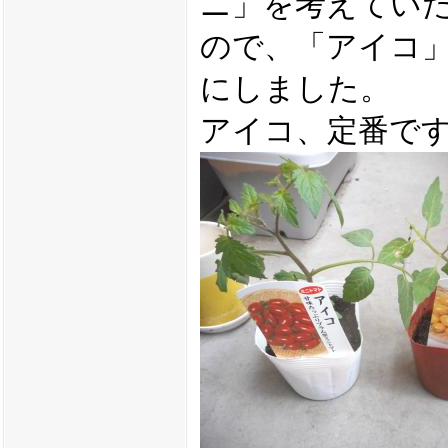
ニ」を考えてい
ので、「アイコ
にしました。
アイコ、定番で