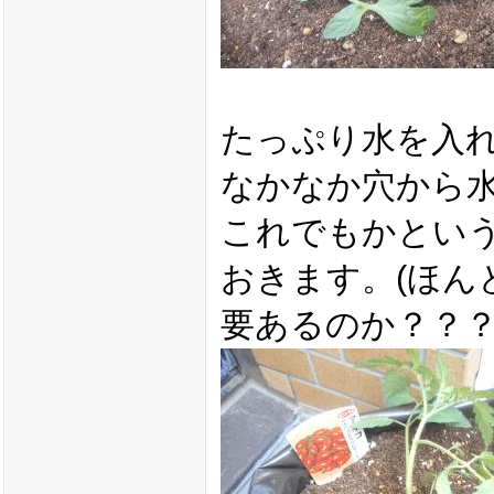
たっぷり水を入
なかなか穴から
これでもかとい
おきます。(ほん
要あるのか？？？