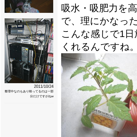
吸水・吸肥力を
で、理にかなった
こんな感じで1日
くれるんですね
2011/10/24
整理中なのもあり映ってるのは一部
分だけですがねw