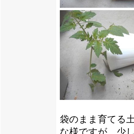
袋のまま育てる
な様ですが、少