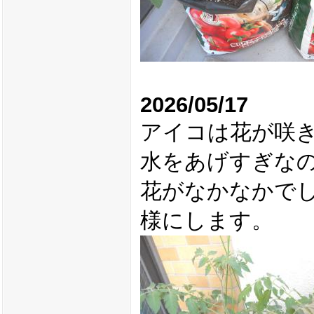
2026/05/17
アイコは花が咲
水をあげすぎな
花がなかなかで
様にします。