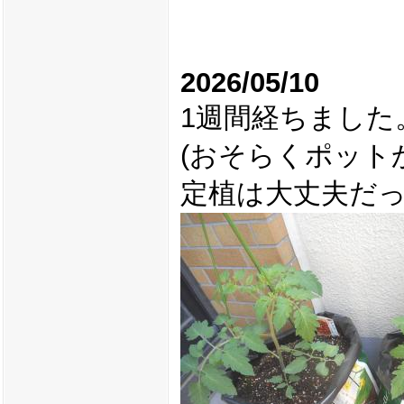
2026/05/10
1週間経ちました
(おそらくポット
定植は大丈夫だ