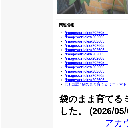
関連情報
/images/articles/202605...
/images/articles/202605...
/images/articles/202605...
/images/articles/202605...
/images/articles/202605...
/images/articles/202605...
/images/articles/202605...
/images/articles/202605...
/images/articles/202605...
/images/articles/202605...
/images/articles/202605...
/images/articles/202605...
同じ話題: 袋のまま育てるミニトマト
袋のまま育てる
した。 (2026/05/
アカ