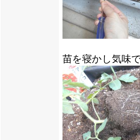
苗を寝かし気味