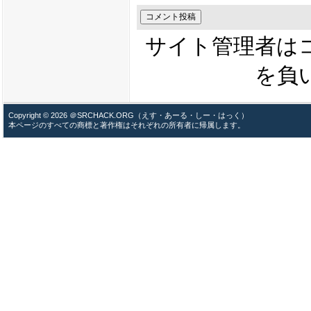
サイト管理者は
を負
Copyright © 2026 ＠SRCHACK.ORG（えす・あーる・しー・はっく）
本ページのすべての商標と著作権はそれぞれの所有者に帰属します。