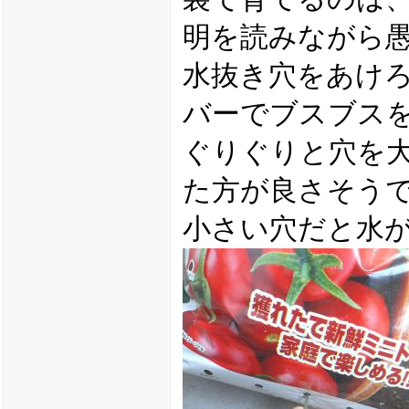
明を読みながら
水抜き穴をあけ
バーでブスブス
ぐりぐりと穴を
た方が良さそう
小さい穴だと水