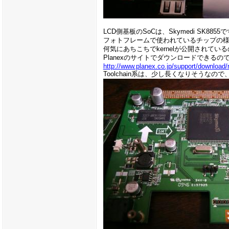
LCD側基板のSoCは、Skymedi SK8855
フォトフレームで使われているチップの
何気にあちこちでkernelが公開されている
Planexのサイトでダウンロードできる
http://www.planex.co.jp/support/download/
Toolchain系は、少し長くなりそうな