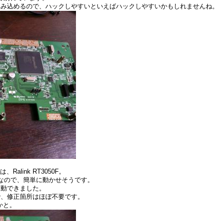
組み込めるので、ハックしやすいといえばハックしやすいかもしれませんね。
link RT3050F。
oCなので、簡単に動かせそうです。
起動できました。
で、修正箇所はほぼ不要です。
うかと。