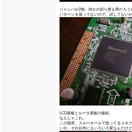
ジャンパが2個、何かの切り替え用だろう
パターンを追ってないので、試してないが、
LCD基板とルータ基板の接続。
なんじゃこれ。
この箇所、スルーホールで造ってるコネ
いや、それ以外にもいろいろ変なんだけ