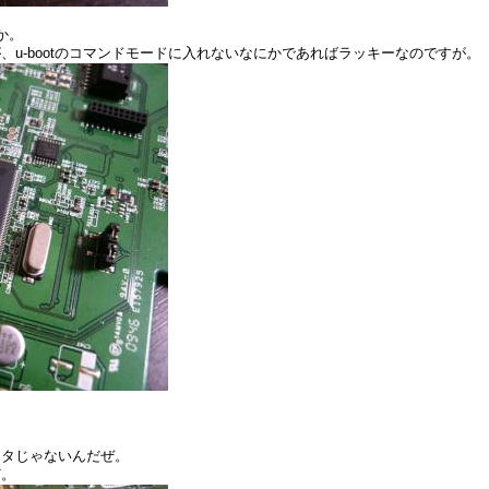
か。
u-bootのコマンドモードに入れないなにかであればラッキーなのですが。
クタじゃないんだぜ。
ど。