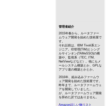
管理者紹介
2015年春から、ルータファー
ムウェア開発を始めた技術屋で
す。
それ以前は、IBM Tivoli系エン
ジニア。ID管理(TIM)とシング
ルサインオン(TAMeSSO)の構
築や、監視系（TEC, ITM,
NetViewなどなど）。他にもメ
ールシステム構築とか、GPLな
アプリ達の構築とかとか。
2016年、組み込みファームウ
ェア開発を始めた技術屋です。
昨年まで、ルータファームウェ
アを開発していました。
が、ルータファームウェア開発
を辞めた訳ではありません。
Amazonほしい物リスト