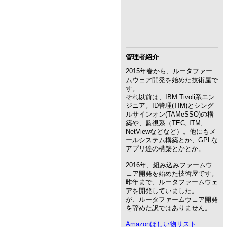
管理者紹介
2015年春から、ルータファー
ムウェア開発を始めた技術屋で
す。
それ以前は、IBM Tivoli系エン
ジニア。ID管理(TIM)とシング
ルサインオン(TAMeSSO)の構
築や、監視系（TEC, ITM,
NetViewなどなど）。他にもメ
ールシステム構築とか、GPLな
アプリ達の構築とかとか。
2016年、組み込みファームウ
ェア開発を始めた技術屋です。
昨年まで、ルータファームウェ
アを開発していました。
が、ルータファームウェア開発
を辞めた訳ではありません。
Amazonほしい物リスト