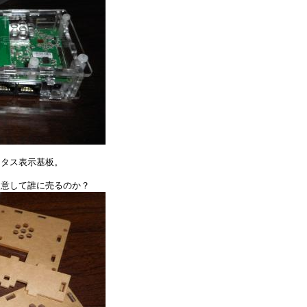
ータス表示基板。
用意して誰に売るのか？