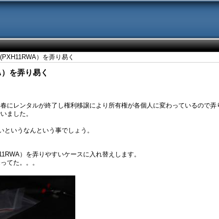
ube (PXH11RWA）を弄り易く
1RWA）を弄り易く
11RWA）は昨年春にレンタルが終了し権利移譲により所有権が各個人に変わっている
でいました。
ていないというなんという事でしょう。
。
 (PXH11RWA）を弄りやすいケースに入れ替えします。
売ってた。。。