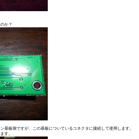
なのか？
1RWA）のメイン基板側ですが、この基板についているコネクタに接続して使用します。
てます。