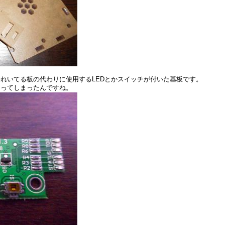
1RWA）で使われいてる板の代わりに使用するLEDとかスイッチが付いた基板です。
なってしまったんですね。