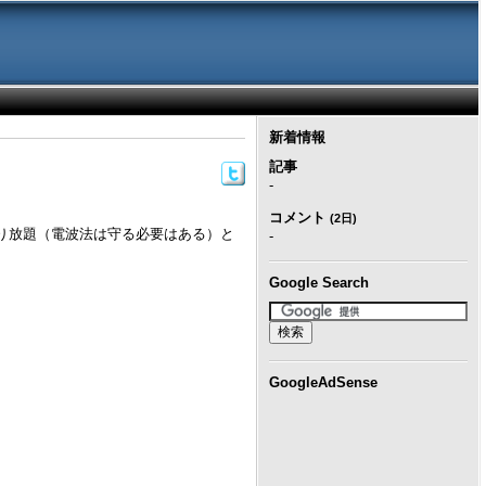
新着情報
記事
-
コメント
(2日)
ので弄り放題（電波法は守る必要はある）と
-
Google Search
GoogleAdSense