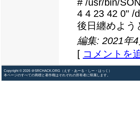
# /usr/bin/SO
4 4 23 42 0" /
後日纏めよう
編集: 2021年4月
[
コメントを
Copyright © 2026 ＠SRCHACK.ORG（えす・あーる・しー・はっく）
本ページのすべての商標と著作権はそれぞれの所有者に帰属します。