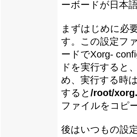
ーボードが日本
まずはじめに必要
す。この設定フ
ードでXorg- c
ドを実行すると
め、実行する時
すると
/root/xorg
ファイルをコピ
後はいつもの設