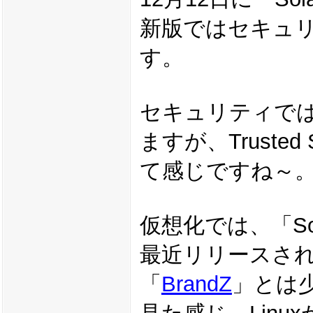
新版ではセキュ
す。
セキュリティでは、「S
ますが、Truste
て感じですね～
仮想化では、「Sola
最近リリースされたL
「
BrandZ
」とは