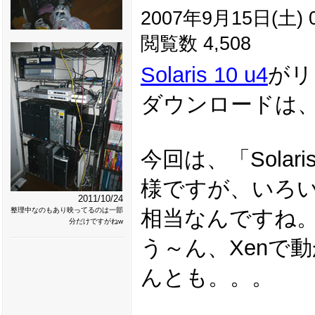
2007年9月15日(土) 0
閲覧数 4,508
Solaris 10 u4
がリ
ダウンロードは
今回は、「Solaris C
様ですが、いろいろ調べ
2011/10/24
整理中なのもあり映ってるのは一部
相当なんですね
分だけですがねw
う～ん、Xenで
んとも。。。