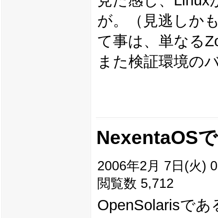
見た感じ、Lin
が。（見逃しか
て事は、単なるZ
また検証環境の
Nexenta
2006年2月 7日(火) 0
閲覧数 5,712
OpenSolari