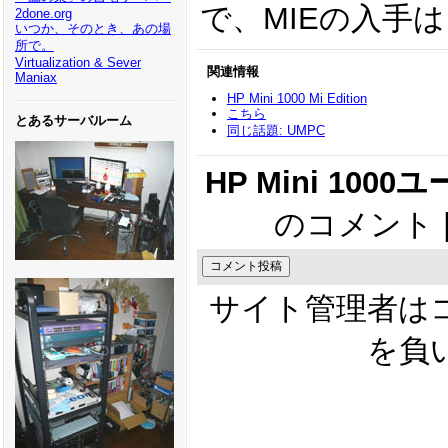
で、MIEの入手は
2done.org
いつか、そのとき、あの場
所で。
Virtualization & Sever
関連情報
Maniax
HP Mini 1000 Mi Edition
こちら
とあるサーバルーム
同じ話題: UMPC
HP Mini 1000
のコメント 
サイト管理者は
を負