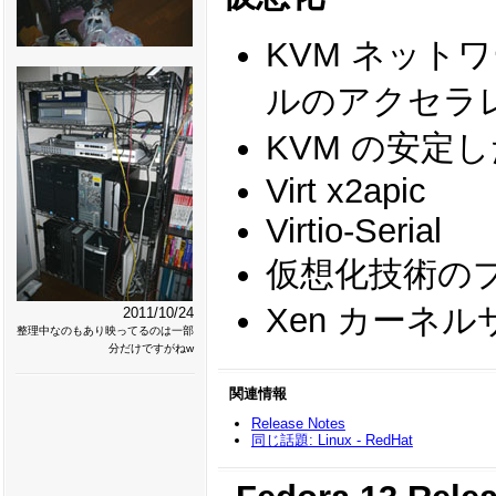
KVM ネット
ルのアクセラ
KVM の安定し
Virt x2apic
Virtio-Serial
仮想化技術の
Xen カーネ
2011/10/24
整理中なのもあり映ってるのは一部
分だけですがねw
関連情報
Release Notes
同じ話題: Linux - RedHat