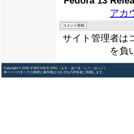
Fedora 13 Rele
アカ
サイト管理者は
を負
Copyright © 2026 ＠SRCHACK.ORG（えす・あーる・しー・はっく）
本ページのすべての商標と著作権はそれぞれの所有者に帰属します。