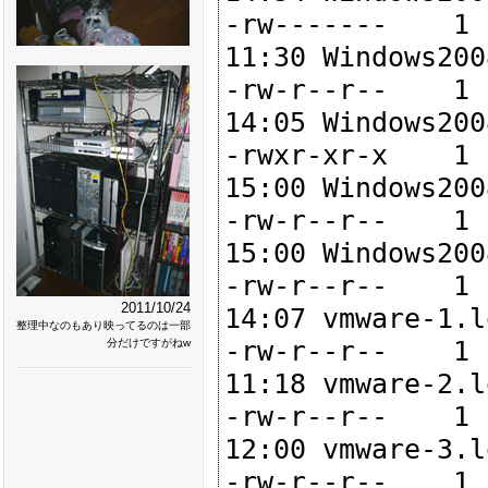
-rw-------    1 
11:30 Windows200
-rw-r--r--    1 
14:05 Windows200
-rwxr-xr-x    1 
15:00 Windows200
-rw-r--r--    1 
15:00 Windows200
-rw-r--r--    1 
2011/10/24
14:07 vmware-1.lo
整理中なのもあり映ってるのは一部
-rw-r--r--    1 
分だけですがねw
11:18 vmware-2.lo
-rw-r--r--    1 
12:00 vmware-3.lo
-rw-r--r--    1 