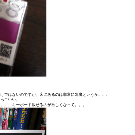
わけではないのですが、床にあるのは非常に邪魔というか。。。
かっこいい。
が。。。キーボード載せるのが欲しくなって。。。