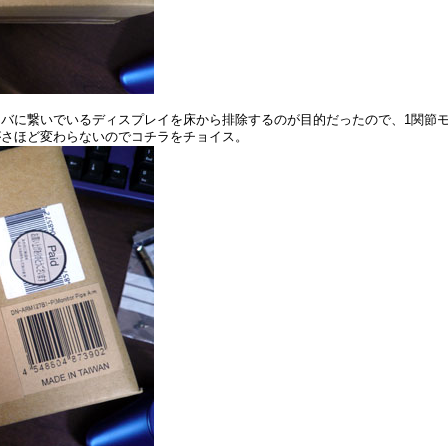
バに繋いでいるディスプレイを床から排除するのが目的だったので、1関節
がさほど変わらないのでコチラをチョイス。