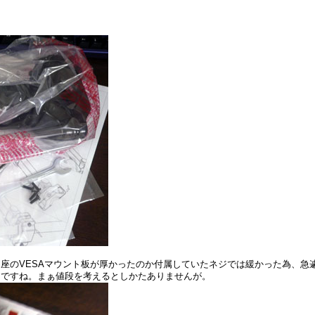
座のVESAマウント板が厚かったのか付属していたネジでは緩かった為、急
たですね。まぁ値段を考えるとしかたありませんが。