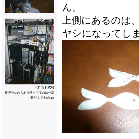
ん。
上側にあるのは
ヤシになってし
2011/10/24
整理中なのもあり映ってるのは一部
分だけですがねw