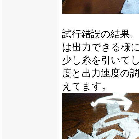
試行錯誤の結果
は出力できる様
少し糸を引いて
度と出力速度の
えてます。