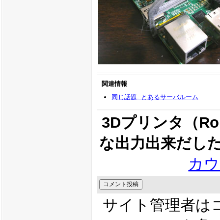
関連情報
同じ話題: とあるサーバルーム
3Dプリンタ（R
な出力出来だし
カウ
サイト管理者は