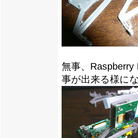
無事、Raspber
事が出来る様に